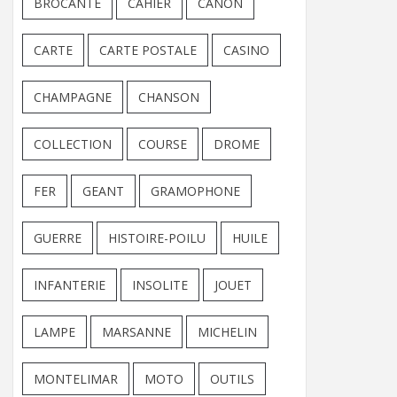
BROCANTE
CAHIER
CANON
CARTE
CARTE POSTALE
CASINO
CHAMPAGNE
CHANSON
COLLECTION
COURSE
DROME
FER
GEANT
GRAMOPHONE
GUERRE
HISTOIRE-POILU
HUILE
INFANTERIE
INSOLITE
JOUET
LAMPE
MARSANNE
MICHELIN
MONTELIMAR
MOTO
OUTILS