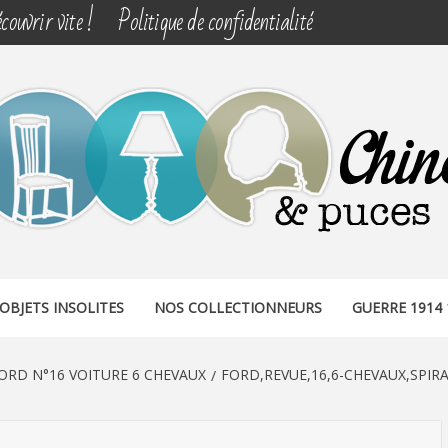
couvrir vite !
Politique de confidentialité
& PUCES
OBJETS INSOLITES
NOS COLLECTIONNEURS
GUERRE 1914 
FORD N°16 VOITURE 6 CHEVAUX
FORD,REVUE,16,6-CHEVAUX,SPIR