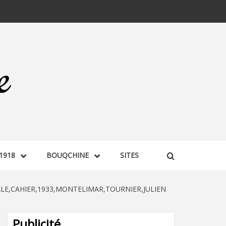
1918
BOUQCHINE
SITES
ALE,CAHIER,1933,MONTELIMAR,TOURNIER,JULIEN
Publicité