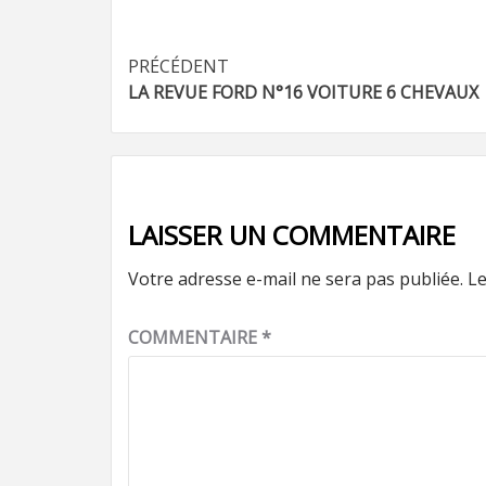
Navigation
PRÉCÉDENT
LA REVUE FORD N°16 VOITURE 6 CHEVAUX
d’article
LAISSER UN COMMENTAIRE
Votre adresse e-mail ne sera pas publiée.
Le
COMMENTAIRE
*