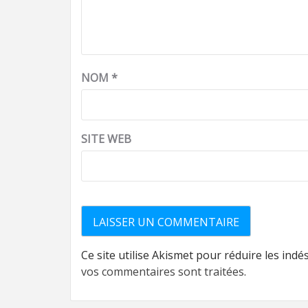
NOM
*
SITE WEB
Ce site utilise Akismet pour réduire les indé
vos commentaires sont traitées
.