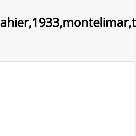
cahier,1933,montelimar,t