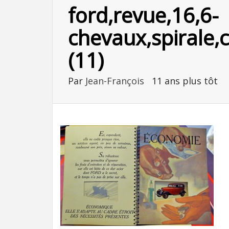
ford,revue,16,6-
chevaux,spirale,
(11)
Par
Jean-François
11 ans plus tôt