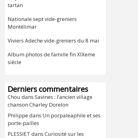
tartan
Nationale sept vide-greniers
Montélimar
Viviers Adeche vide-greniers du 8 mai
Album photos de famille fin XIXeme
siècle
Derniers commentaires
Chou
dans
Savines : l’ancien village
chanson Charley Dorelon
Philippe
dans
Un porpaleaphile et ses
porte-pailles
PLESSIET
dans
Curiosité sur les