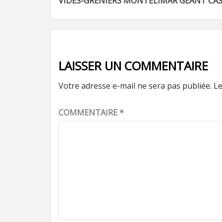
VIDES-GRENIERS MONTELIMAR GEANT CA
d’article
LAISSER UN COMMENTAIRE
Votre adresse e-mail ne sera pas publiée.
Le
COMMENTAIRE
*