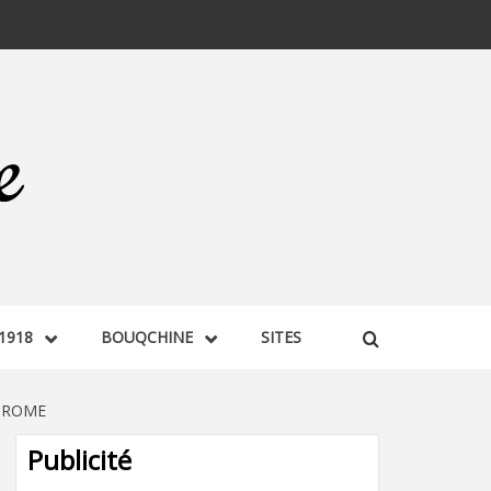
1918
BOUQCHINE
SITES
,DROME
Publicité