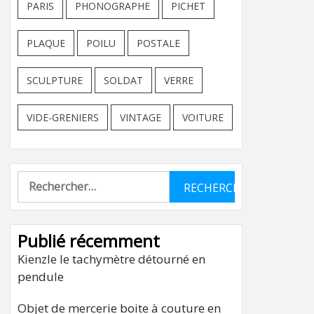
PARIS
PHONOGRAPHE
PICHET
PLAQUE
POILU
POSTALE
SCULPTURE
SOLDAT
VERRE
VIDE-GRENIERS
VINTAGE
VOITURE
Rechercher :
Publié récemment
Kienzle le tachymètre détourné en
pendule
Objet de mercerie boite à couture en