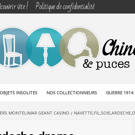
couvrir vite !
Politique de confidentialité
& PUCES
OBJETS INSOLITES
NOS COLLECTIONNEURS
GUERRE 1914 
IERS MONTELIMAR GEANT CASINO
NAVETTE,FIL,SOIE,ARDECHE