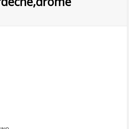
,ardeche,drome