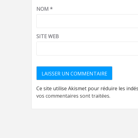
NOM
*
SITE WEB
Ce site utilise Akismet pour réduire les indé
vos commentaires sont traitées
.