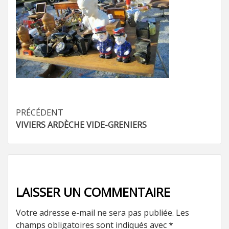
Navigation
PRÉCÉDENT
VIVIERS ARDÈCHE VIDE-GRENIERS
d’article
LAISSER UN COMMENTAIRE
Votre adresse e-mail ne sera pas publiée.
Les
champs obligatoires sont indiqués avec
*