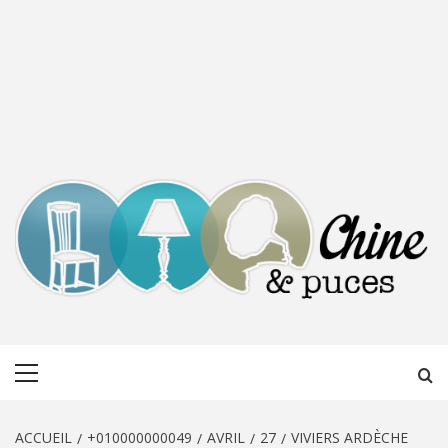
CHINE &
DÉCOUVERTE, PARTAGE DU DIMANCHE
Menu
PUCES
principal
ACCUEIL
+010000000049
AVRIL
27
VIVIERS ARDÈCHE