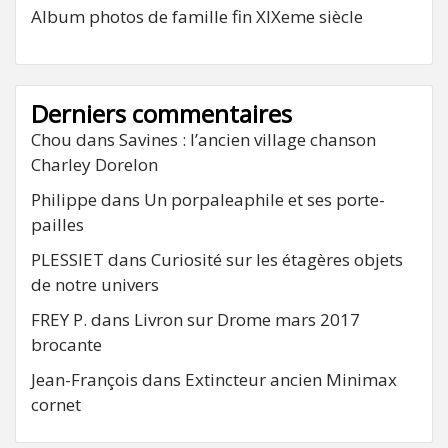
Album photos de famille fin XIXeme siècle
Derniers commentaires
Chou
dans
Savines : l’ancien village chanson
Charley Dorelon
Philippe
dans
Un porpaleaphile et ses porte-
pailles
PLESSIET
dans
Curiosité sur les étagères objets
de notre univers
FREY P.
dans
Livron sur Drome mars 2017
brocante
Jean-François
dans
Extincteur ancien Minimax
cornet