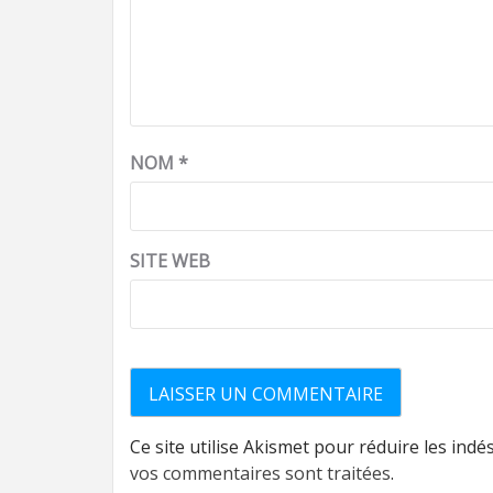
NOM
*
SITE WEB
Ce site utilise Akismet pour réduire les indé
vos commentaires sont traitées
.