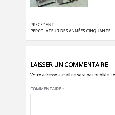
Navigation
PRÉCÉDENT
PERCOLATEUR DES ANNÉES CINQUANTE
d’article
LAISSER UN COMMENTAIRE
Votre adresse e-mail ne sera pas publiée.
Le
COMMENTAIRE
*