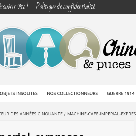
couvrir vite !
Politique de confidentialité
& PUCES
OBJETS INSOLITES
NOS COLLECTIONNEURS
GUERRE 1914 
EUR DES ANNÉES CINQUANTE
MACHINE-CAFE-IMPERIAL-EXPRES