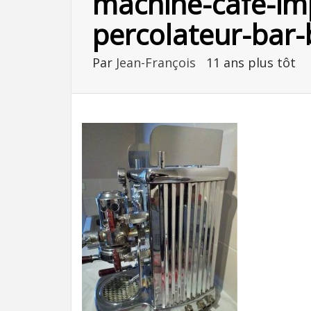
machine-cafe-imp
percolateur-bar-b
Par
Jean-François
11 ans plus tôt