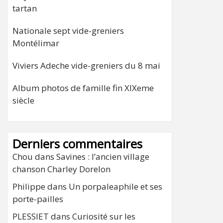
tartan
Nationale sept vide-greniers
Montélimar
Viviers Adeche vide-greniers du 8 mai
Album photos de famille fin XIXeme
siècle
Derniers commentaires
Chou
dans
Savines : l’ancien village
chanson Charley Dorelon
Philippe
dans
Un porpaleaphile et ses
porte-pailles
PLESSIET
dans
Curiosité sur les