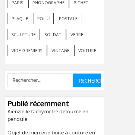
PARIS
PHONOGRAPHE
PICHET
PLAQUE
POILU
POSTALE
SCULPTURE
SOLDAT
VERRE
VIDE-GRENIERS
VINTAGE
VOITURE
Rechercher :
Publié récemment
Kienzle le tachymètre détourné en
pendule
Objet de mercerie boite à couture en