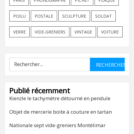
PARIS
PHONOGRAPHE
PICHET
PLAQUE
POILU
POSTALE
SCULPTURE
SOLDAT
VERRE
VIDE-GRENIERS
VINTAGE
VOITURE
Rechercher :
Publié récemment
Kienzle le tachymètre détourné en pendule
Objet de mercerie boite à couture en tartan
Nationale sept vide-greniers Montélimar