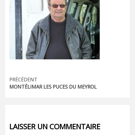
Navigation
PRÉCÉDENT
MONTÉLIMAR LES PUCES DU MEYROL
d’article
LAISSER UN COMMENTAIRE