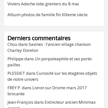
Viviers Adeche vide-greniers du 8 mai
Album photos de famille fin XIXeme siècle
Derniers commentaires
Chou
dans
Savines : l’ancien village chanson
Charley Dorelon
Philippe
dans
Un porpaleaphile et ses porte-
pailles
PLESSIET
dans
Curiosité sur les étagères objets
de notre univers
FREY P.
dans
Livron sur Drome mars 2017
brocante
Jean-François
dans
Extincteur ancien Minimax