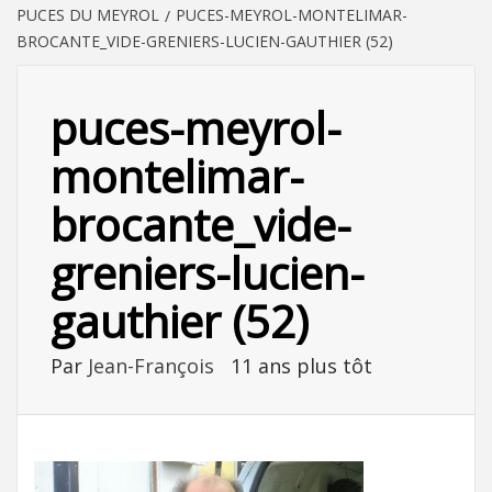
PUCES DU MEYROL
PUCES-MEYROL-MONTELIMAR-
BROCANTE_VIDE-GRENIERS-LUCIEN-GAUTHIER (52)
puces-meyrol-
montelimar-
brocante_vide-
greniers-lucien-
gauthier (52)
Par
Jean-François
11 ans plus tôt