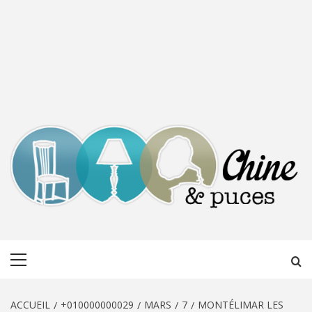
CHINE &
DÉCOUVERTE, PARTAGE DU DIMANCHE
Menu
PUCES
principal
ACCUEIL
+010000000029
MARS
7
MONTÉLIMAR LES