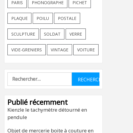
PARIS
PHONOGRAPHE
PICHET
PLAQUE
POILU
POSTALE
SCULPTURE
SOLDAT
VERRE
VIDE-GRENIERS
VINTAGE
VOITURE
Rechercher :
Publié récemment
Kienzle le tachymètre détourné en
pendule
Objet de mercerie boite à couture en