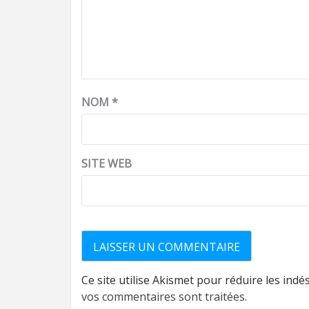
NOM
*
SITE WEB
Ce site utilise Akismet pour réduire les indé
vos commentaires sont traitées
.