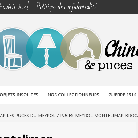
couvrir vite !
Politique de confidentialité
& PUCES
OBJETS INSOLITES
NOS COLLECTIONNEURS
GUERRE 1914 
AR LES PUCES DU MEYROL
PUCES-MEYROL-MONTELIMAR-BROCAN