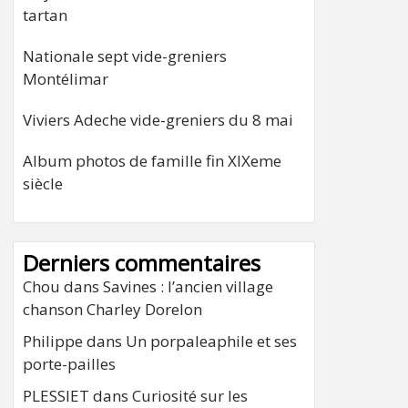
tartan
Nationale sept vide-greniers
Montélimar
Viviers Adeche vide-greniers du 8 mai
Album photos de famille fin XIXeme
siècle
Derniers commentaires
Chou
dans
Savines : l’ancien village
chanson Charley Dorelon
Philippe
dans
Un porpaleaphile et ses
porte-pailles
PLESSIET
dans
Curiosité sur les