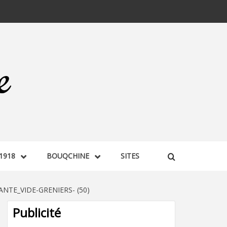
1918
BOUQCHINE
SITES
TE_VIDE-GRENIERS- (50)
Publicité