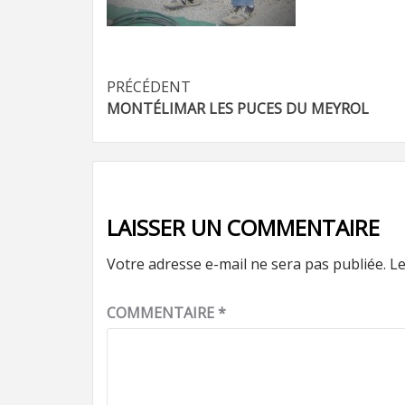
Navigation
PRÉCÉDENT
MONTÉLIMAR LES PUCES DU MEYROL
d’article
LAISSER UN COMMENTAIRE
Votre adresse e-mail ne sera pas publiée.
Le
COMMENTAIRE
*