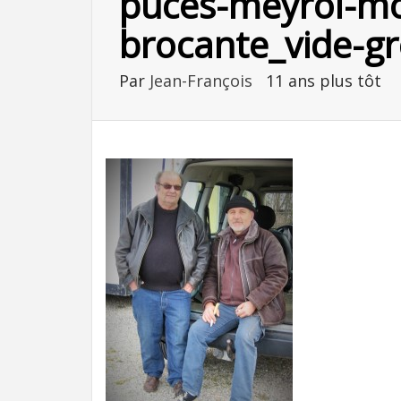
puces-meyrol-mo
brocante_vide-gre
Par
Jean-François
11 ans plus tôt