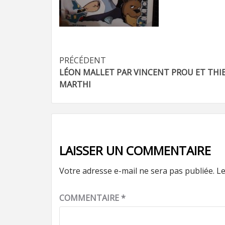
Navigation
PRÉCÉDENT
LÉON MALLET PAR VINCENT PROU ET THI
d’article
MARTHI
LAISSER UN COMMENTAIRE
Votre adresse e-mail ne sera pas publiée.
Le
COMMENTAIRE
*