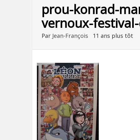
prou-konrad-mar
vernoux-festival
Par
Jean-François
11 ans plus tôt