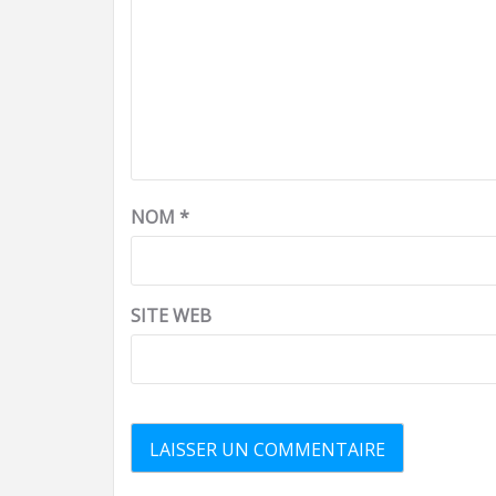
NOM
*
SITE WEB