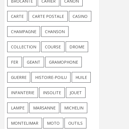
BROCANTE
CAHIER
CANON
CARTE
CARTE POSTALE
CASINO
CHAMPAGNE
CHANSON
COLLECTION
COURSE
DROME
FER
GEANT
GRAMOPHONE
GUERRE
HISTOIRE-POILU
HUILE
INFANTERIE
INSOLITE
JOUET
LAMPE
MARSANNE
MICHELIN
MONTELIMAR
MOTO
OUTILS