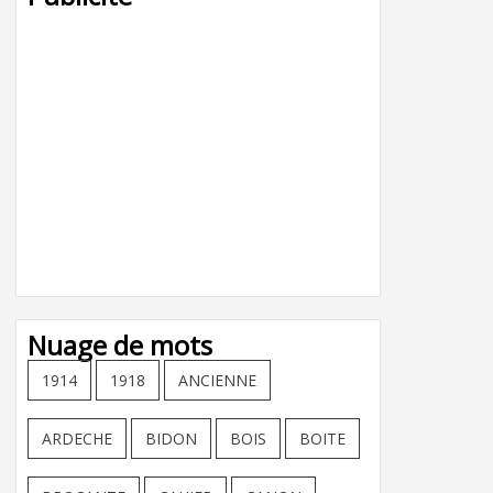
Nuage de mots
1914
1918
ANCIENNE
ARDECHE
BIDON
BOIS
BOITE