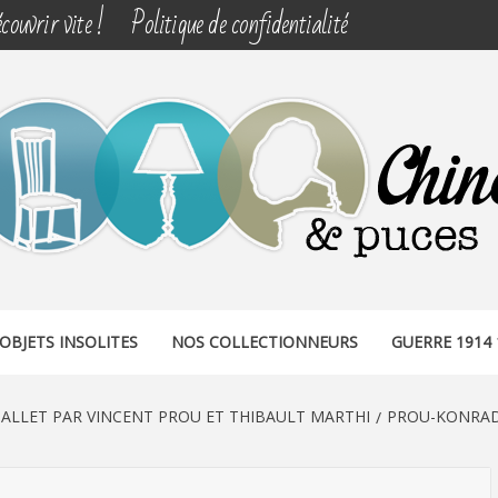
couvrir vite !
Politique de confidentialité
& PUCES
OBJETS INSOLITES
NOS COLLECTIONNEURS
GUERRE 1914 
ALLET PAR VINCENT PROU ET THIBAULT MARTHI
PROU-KONRAD