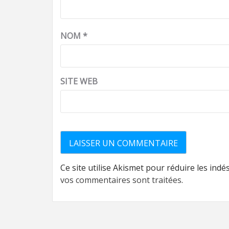
NOM
*
SITE WEB
Ce site utilise Akismet pour réduire les indé
vos commentaires sont traitées
.