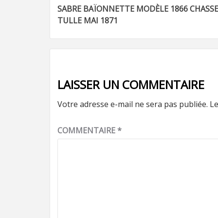
Navigation
SABRE BAÏONNETTE MODÈLE 1866 CHASS
d’article
TULLE MAI 1871
LAISSER UN COMMENTAIRE
Votre adresse e-mail ne sera pas publiée.
Le
COMMENTAIRE
*