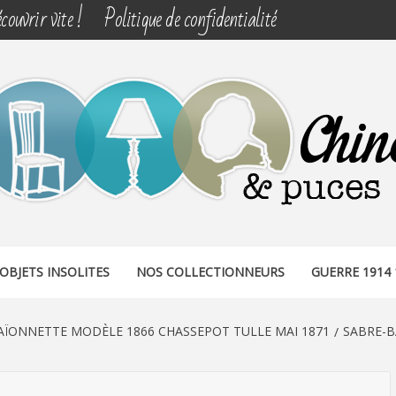
couvrir vite !
Politique de confidentialité
& PUCES
OBJETS INSOLITES
NOS COLLECTIONNEURS
GUERRE 1914 
AÏONNETTE MODÈLE 1866 CHASSEPOT TULLE MAI 1871
SABRE-B