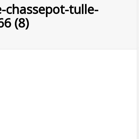
-chassepot-tulle-
6 (8)