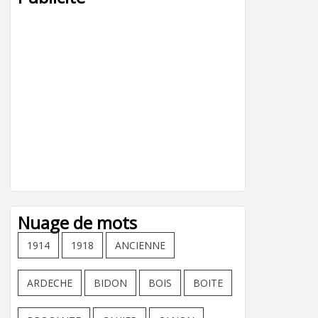
Nuage de mots
1914
1918
ANCIENNE
ARDECHE
BIDON
BOIS
BOITE