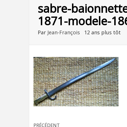
sabre-baionnette
1871-modele-186
Par
Jean-François
12 ans plus tôt
PRÉCÉDENT