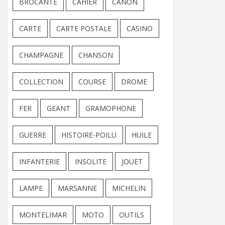
BROCANTE
CAHIER
CANON
CARTE
CARTE POSTALE
CASINO
CHAMPAGNE
CHANSON
COLLECTION
COURSE
DROME
FER
GEANT
GRAMOPHONE
GUERRE
HISTOIRE-POILU
HUILE
INFANTERIE
INSOLITE
JOUET
LAMPE
MARSANNE
MICHELIN
MONTELIMAR
MOTO
OUTILS