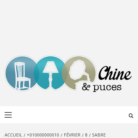
CHINE &
DÉCOUVERTE, PARTAGE DU DIMANCHE
Menu
PUCES
principal
ACCUEIL
+010000000010
FÉVRIER
8
SABRE