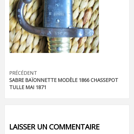
Navigation
PRÉCÉDENT
SABRE BAÏONNETTE MODÈLE 1866 CHASSEPOT
d’article
TULLE MAI 1871
LAISSER UN COMMENTAIRE