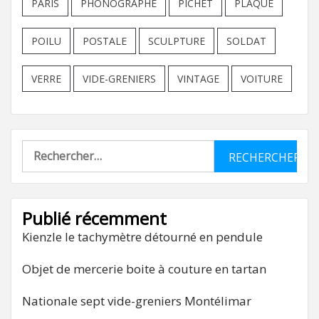
PARIS
PHONOGRAPHE
PICHET
PLAQUE
POILU
POSTALE
SCULPTURE
SOLDAT
VERRE
VIDE-GRENIERS
VINTAGE
VOITURE
Rechercher :
Publié récemment
Kienzle le tachymètre détourné en pendule
Objet de mercerie boite à couture en tartan
Nationale sept vide-greniers Montélimar