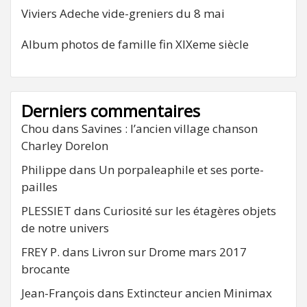
Viviers Adeche vide-greniers du 8 mai
Album photos de famille fin XIXeme siècle
Derniers commentaires
Chou
dans
Savines : l’ancien village chanson
Charley Dorelon
Philippe
dans
Un porpaleaphile et ses porte-
pailles
PLESSIET
dans
Curiosité sur les étagères objets
de notre univers
FREY P.
dans
Livron sur Drome mars 2017
brocante
Jean-François
dans
Extincteur ancien Minimax