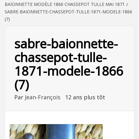
BAÏONNETTE MODÈLE 1866 CHASSEPOT TULLE MAI 1871
SABRE-BAIONNETTE-CHASSEPOT-TULLE-1871-MODELE-1866
(7)
sabre-baionnette-
chassepot-tulle-
1871-modele-1866
(7)
Par
Jean-François
12 ans plus tôt