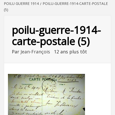
POILU GUERRE 1914
POILU-GUERRE-1914-CARTE-POSTALE
(5)
poilu-guerre-1914-
carte-postale (5)
Par
Jean-François
12 ans plus tôt