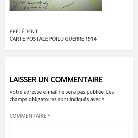
Navigation
PRÉCÉDENT
CARTE POSTALE POILU GUERRE 1914
d’article
LAISSER UN COMMENTAIRE
Votre adresse e-mail ne sera pas publiée.
Les
champs obligatoires sont indiqués avec
*
COMMENTAIRE
*