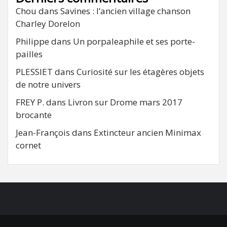
Chou
dans
Savines : l’ancien village chanson
Charley Dorelon
Philippe
dans
Un porpaleaphile et ses porte-
pailles
PLESSIET
dans
Curiosité sur les étagères objets
de notre univers
FREY P.
dans
Livron sur Drome mars 2017
brocante
Jean-François
dans
Extincteur ancien Minimax
cornet
FB
RSS