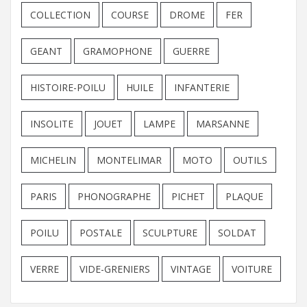
COLLECTION
COURSE
DROME
FER
GEANT
GRAMOPHONE
GUERRE
HISTOIRE-POILU
HUILE
INFANTERIE
INSOLITE
JOUET
LAMPE
MARSANNE
MICHELIN
MONTELIMAR
MOTO
OUTILS
PARIS
PHONOGRAPHE
PICHET
PLAQUE
POILU
POSTALE
SCULPTURE
SOLDAT
VERRE
VIDE-GRENIERS
VINTAGE
VOITURE