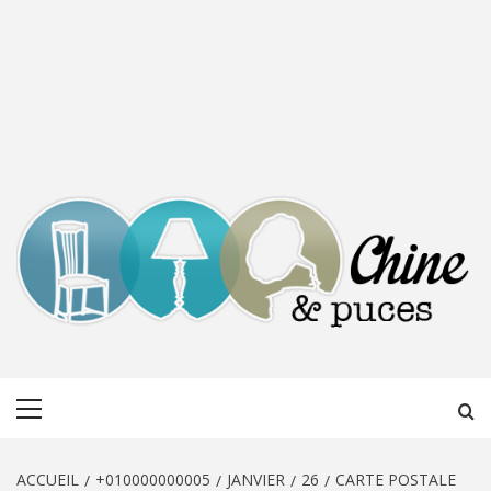
CHINE &
DÉCOUVERTE, PARTAGE DU DIMANCHE
Menu
PUCES
principal
ACCUEIL
+010000000005
JANVIER
26
CARTE POSTALE