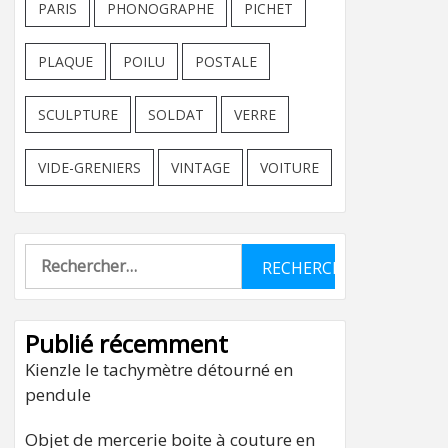
PARIS
PHONOGRAPHE
PICHET
PLAQUE
POILU
POSTALE
SCULPTURE
SOLDAT
VERRE
VIDE-GRENIERS
VINTAGE
VOITURE
Rechercher :
Publié récemment
Kienzle le tachymètre détourné en
pendule
Objet de mercerie boite à couture en