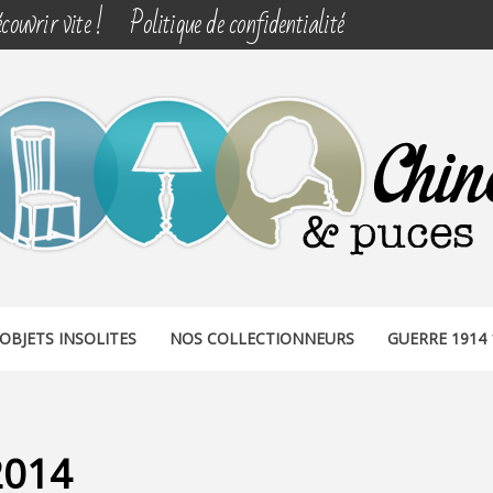
couvrir vite !
Politique de confidentialité
& PUCES
OBJETS INSOLITES
NOS COLLECTIONNEURS
GUERRE 1914 
2014