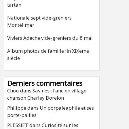
tartan
Nationale sept vide-greniers
Montélimar
Viviers Adeche vide-greniers du 8 mai
Album photos de famille fin XIXeme
siècle
Derniers commentaires
Chou
dans
Savines : l’ancien village
chanson Charley Dorelon
Philippe
dans
Un porpaleaphile et ses
porte-pailles
PLESSIET
dans
Curiosité sur les