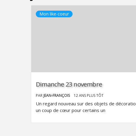
Mon like-coeur
Dimanche 23 novembre
PAR
JEAN-FRANÇOIS
12 ANS PLUS TÔT
Un regard nouveau sur des objets de décoratio
un coup de cœur pour certains un