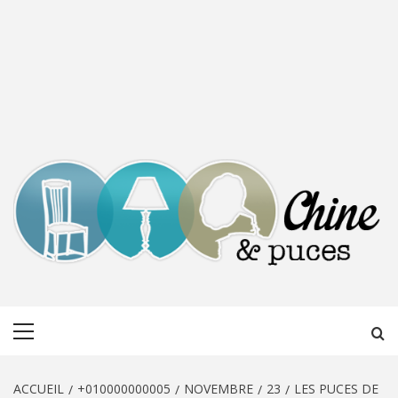
CHINE &
DÉCOUVERTE, PARTAGE DU DIMANCHE
Menu
PUCES
principal
ACCUEIL
+010000000005
NOVEMBRE
23
LES PUCES DE