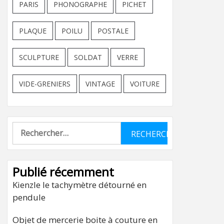
PARIS
PHONOGRAPHE
PICHET
PLAQUE
POILU
POSTALE
SCULPTURE
SOLDAT
VERRE
VIDE-GRENIERS
VINTAGE
VOITURE
Rechercher :
Publié récemment
Kienzle le tachymètre détourné en
pendule
Objet de mercerie boite à couture en