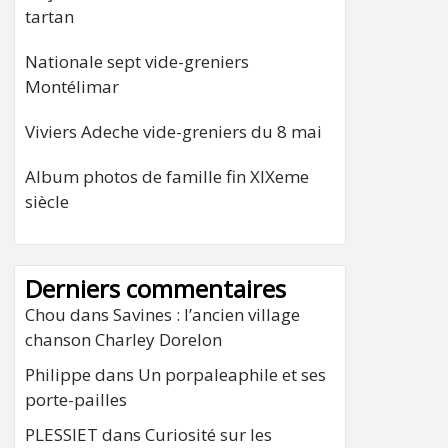
tartan
Nationale sept vide-greniers
Montélimar
Viviers Adeche vide-greniers du 8 mai
Album photos de famille fin XIXeme
siècle
Derniers commentaires
Chou
dans
Savines : l’ancien village
chanson Charley Dorelon
Philippe
dans
Un porpaleaphile et ses
porte-pailles
PLESSIET
dans
Curiosité sur les