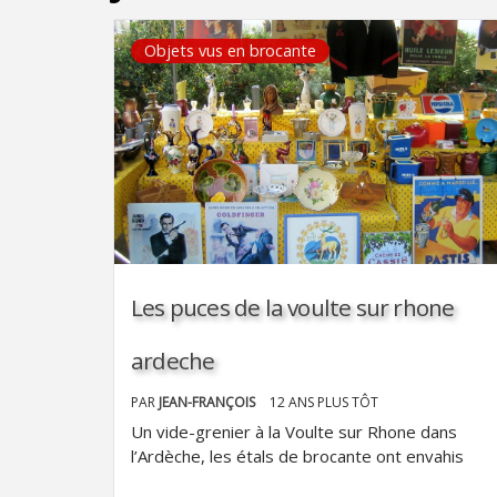
Objets vus en brocante
Les puces de la voulte sur rhone
ardeche
PAR
JEAN-FRANÇOIS
12 ANS PLUS TÔT
Un vide-grenier à la Voulte sur Rhone dans
l’Ardèche, les étals de brocante ont envahis