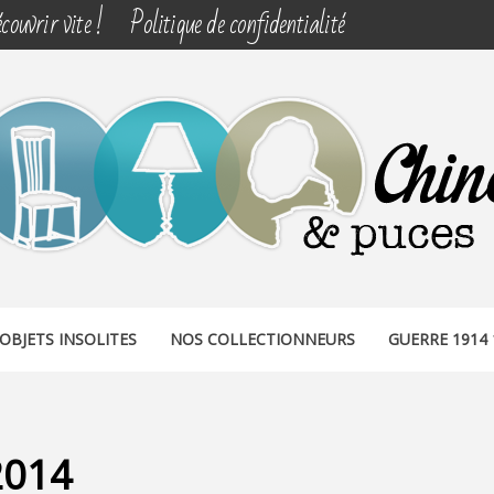
couvrir vite !
Politique de confidentialité
& PUCES
OBJETS INSOLITES
NOS COLLECTIONNEURS
GUERRE 1914 
2014