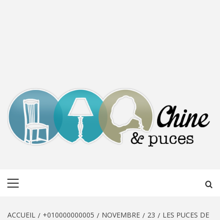
CHINE &
DÉCOUVERTE, PARTAGE DU DIMANCHE
Menu
PUCES
principal
ACCUEIL
+010000000005
NOVEMBRE
23
LES PUCES DE