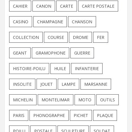
CAHIER
CANON
CARTE
CARTE POSTALE
CASINO
CHAMPAGNE
CHANSON
COLLECTION
COURSE
DROME
FER
GEANT
GRAMOPHONE
GUERRE
HISTOIRE-POILU
HUILE
INFANTERIE
INSOLITE
JOUET
LAMPE
MARSANNE
MICHELIN
MONTELIMAR
MOTO
OUTILS
PARIS
PHONOGRAPHE
PICHET
PLAQUE
POILU
POSTALE
SCULPTURE
SOLDAT