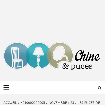
CHINE &
DÉCOUVERTE, PARTAGE DU DIMANCHE
Menu
PUCES
principal
ACCUEIL
+010000000005
NOVEMBRE
23
LES PUCES DE