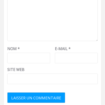
NOM
*
E-MAIL
*
SITE WEB