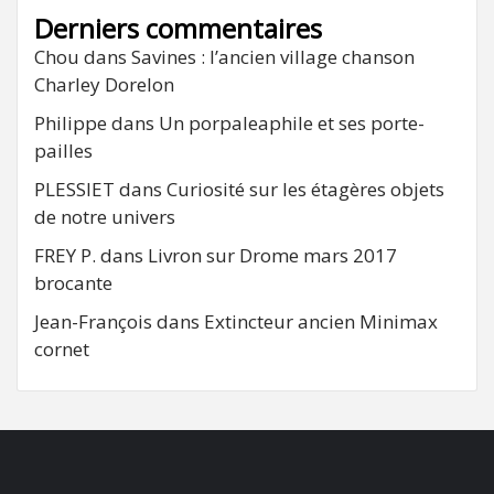
Derniers commentaires
Chou
dans
Savines : l’ancien village chanson
Charley Dorelon
Philippe
dans
Un porpaleaphile et ses porte-
pailles
PLESSIET
dans
Curiosité sur les étagères objets
de notre univers
FREY P.
dans
Livron sur Drome mars 2017
brocante
Jean-François
dans
Extincteur ancien Minimax
cornet
FB
RSS