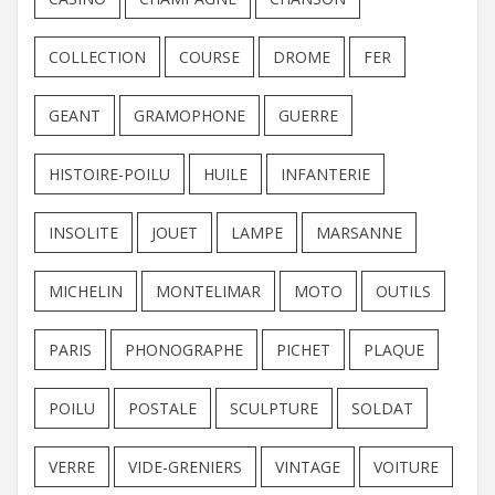
COLLECTION
COURSE
DROME
FER
GEANT
GRAMOPHONE
GUERRE
HISTOIRE-POILU
HUILE
INFANTERIE
INSOLITE
JOUET
LAMPE
MARSANNE
MICHELIN
MONTELIMAR
MOTO
OUTILS
PARIS
PHONOGRAPHE
PICHET
PLAQUE
POILU
POSTALE
SCULPTURE
SOLDAT
VERRE
VIDE-GRENIERS
VINTAGE
VOITURE