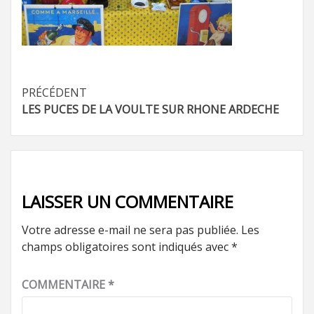
Navigation
PRÉCÉDENT
LES PUCES DE LA VOULTE SUR RHONE ARDECHE
d’article
LAISSER UN COMMENTAIRE
Votre adresse e-mail ne sera pas publiée.
Les
champs obligatoires sont indiqués avec
*
COMMENTAIRE
*