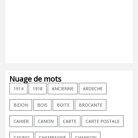
Nuage de mots
1914
1918
ANCIENNE
ARDECHE
BIDON
BOIS
BOITE
BROCANTE
CAHIER
CANON
CARTE
CARTE POSTALE
CASINO
CHAMPAGNE
CHANSON