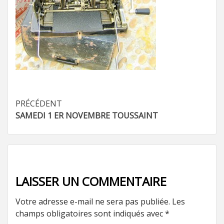
Navigation
PRÉCÉDENT
SAMEDI 1 ER NOVEMBRE TOUSSAINT
d’article
LAISSER UN COMMENTAIRE
Votre adresse e-mail ne sera pas publiée.
Les
champs obligatoires sont indiqués avec
*