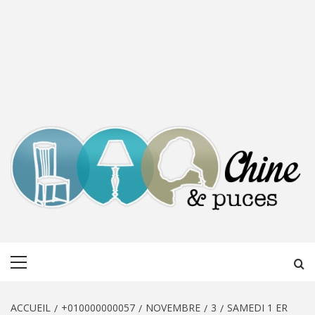
CHINE &
DÉCOUVERTE, PARTAGE DU DIMANCHE
Menu
PUCES
principal
ACCUEIL
+010000000057
NOVEMBRE
3
SAMEDI 1 ER