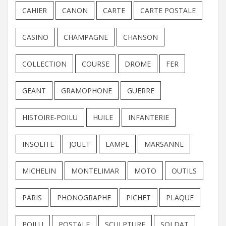
CAHIER
CANON
CARTE
CARTE POSTALE
CASINO
CHAMPAGNE
CHANSON
COLLECTION
COURSE
DROME
FER
GEANT
GRAMOPHONE
GUERRE
HISTOIRE-POILU
HUILE
INFANTERIE
INSOLITE
JOUET
LAMPE
MARSANNE
MICHELIN
MONTELIMAR
MOTO
OUTILS
PARIS
PHONOGRAPHE
PICHET
PLAQUE
POILU
POSTALE
SCULPTURE
SOLDAT