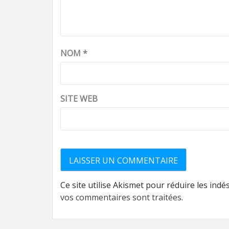
NOM
*
SITE WEB
Ce site utilise Akismet pour réduire les indé
vos commentaires sont traitées
.