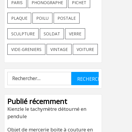
PARIS
PHONOGRAPHE
PICHET
PLAQUE
POILU
POSTALE
SCULPTURE
SOLDAT
VERRE
VIDE-GRENIERS
VINTAGE
VOITURE
Rechercher :
Publié récemment
Kienzle le tachymètre détourné en
pendule
Objet de mercerie boite à couture en