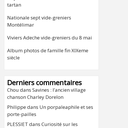
tartan
Nationale sept vide-greniers
Montélimar
Viviers Adeche vide-greniers du 8 mai
Album photos de famille fin XIXeme
siècle
Derniers commentaires
Chou
dans
Savines : l’ancien village
chanson Charley Dorelon
Philippe
dans
Un porpaleaphile et ses
porte-pailles
PLESSIET
dans
Curiosité sur les