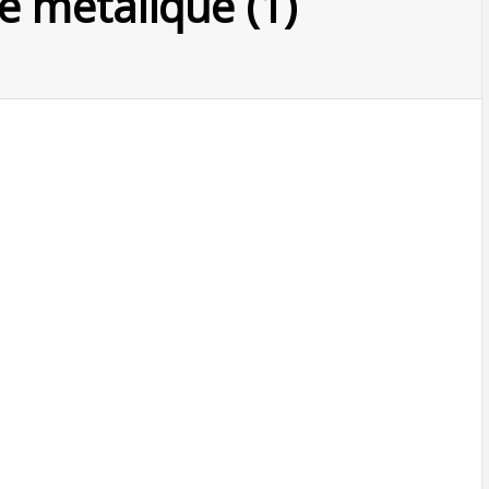
te metalique (1)