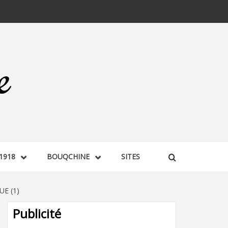
1918
BOUQCHINE
SITES
E (1)
Publicité