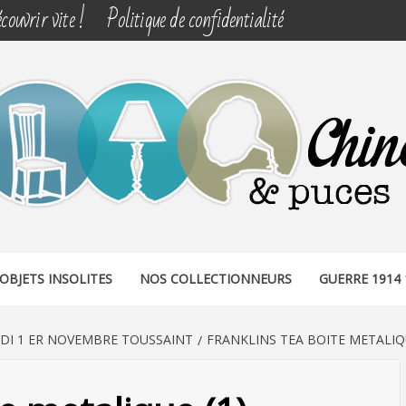
couvrir vite !
Politique de confidentialité
& PUCES
OBJETS INSOLITES
NOS COLLECTIONNEURS
GUERRE 1914 
DI 1 ER NOVEMBRE TOUSSAINT
FRANKLINS TEA BOITE METALIQU