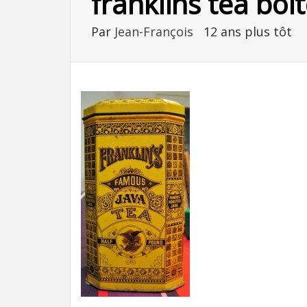
franklins tea boi
Par
Jean-François
12 ans plus tôt