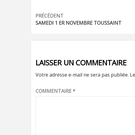
Navigation
PRÉCÉDENT
SAMEDI 1 ER NOVEMBRE TOUSSAINT
d’article
LAISSER UN COMMENTAIRE
Votre adresse e-mail ne sera pas publiée.
Le
COMMENTAIRE
*