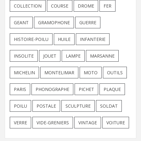
COLLECTION
COURSE
DROME
FER
GEANT
GRAMOPHONE
GUERRE
HISTOIRE-POILU
HUILE
INFANTERIE
INSOLITE
JOUET
LAMPE
MARSANNE
MICHELIN
MONTELIMAR
MOTO
OUTILS
PARIS
PHONOGRAPHE
PICHET
PLAQUE
POILU
POSTALE
SCULPTURE
SOLDAT
VERRE
VIDE-GRENIERS
VINTAGE
VOITURE