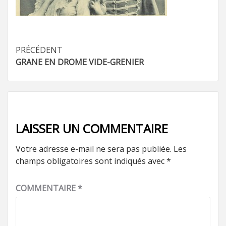
Navigation
PRÉCÉDENT
GRANE EN DROME VIDE-GRENIER
d’article
LAISSER UN COMMENTAIRE
Votre adresse e-mail ne sera pas publiée.
Les
champs obligatoires sont indiqués avec
*
COMMENTAIRE
*