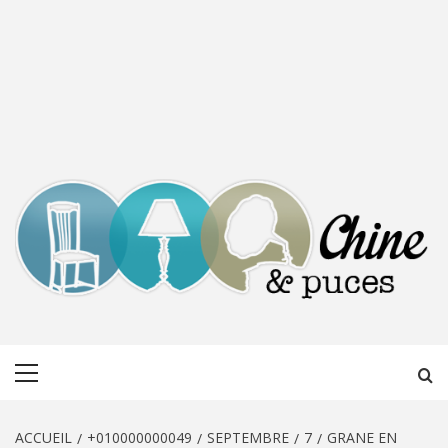
CHINE &
DÉCOUVERTE, PARTAGE DU DIMANCHE
Menu
PUCES
principal
ACCUEIL
+010000000049
SEPTEMBRE
7
GRANE EN