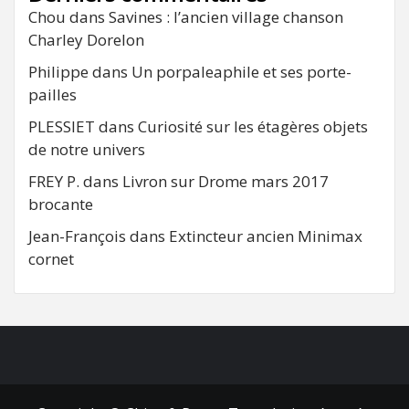
Chou
dans
Savines : l’ancien village chanson
Charley Dorelon
Philippe
dans
Un porpaleaphile et ses porte-
pailles
PLESSIET
dans
Curiosité sur les étagères objets
de notre univers
FREY P.
dans
Livron sur Drome mars 2017
brocante
Jean-François
dans
Extincteur ancien Minimax
cornet
FB
RSS