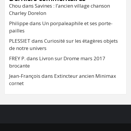
Chou
dans
Savines : l’ancien village chanson
Charley Dorelon
Philippe
dans
Un porpaleaphile et ses porte-
pailles
PLESSIET
dans
Curiosité sur les étagères objets
de notre univers
FREY P.
dans
Livron sur Drome mars 2017
brocante
Jean-François
dans
Extincteur ancien Minimax
cornet
FB
RSS