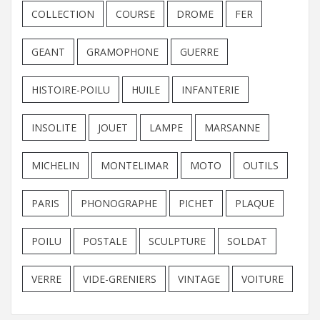
COLLECTION
COURSE
DROME
FER
GEANT
GRAMOPHONE
GUERRE
HISTOIRE-POILU
HUILE
INFANTERIE
INSOLITE
JOUET
LAMPE
MARSANNE
MICHELIN
MONTELIMAR
MOTO
OUTILS
PARIS
PHONOGRAPHE
PICHET
PLAQUE
POILU
POSTALE
SCULPTURE
SOLDAT
VERRE
VIDE-GRENIERS
VINTAGE
VOITURE