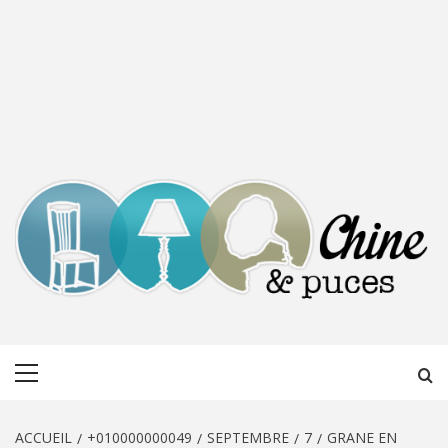
CHINE &
DÉCOUVERTE, PARTAGE DU DIMANCHE
Menu
PUCES
principal
ACCUEIL
+010000000049
SEPTEMBRE
7
GRANE EN