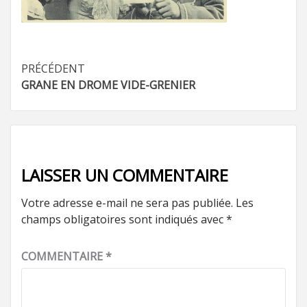
Navigation
PRÉCÉDENT
GRANE EN DROME VIDE-GRENIER
d’article
LAISSER UN COMMENTAIRE
Votre adresse e-mail ne sera pas publiée.
Les
champs obligatoires sont indiqués avec
*
COMMENTAIRE
*