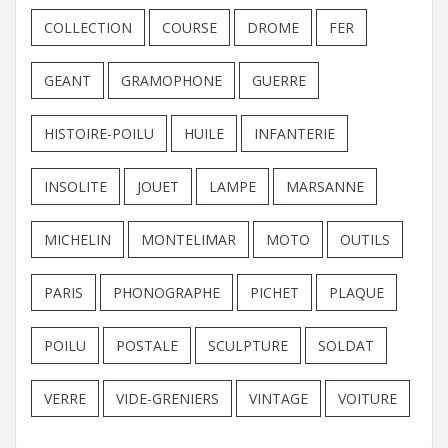
COLLECTION
COURSE
DROME
FER
GEANT
GRAMOPHONE
GUERRE
HISTOIRE-POILU
HUILE
INFANTERIE
INSOLITE
JOUET
LAMPE
MARSANNE
MICHELIN
MONTELIMAR
MOTO
OUTILS
PARIS
PHONOGRAPHE
PICHET
PLAQUE
POILU
POSTALE
SCULPTURE
SOLDAT
VERRE
VIDE-GRENIERS
VINTAGE
VOITURE