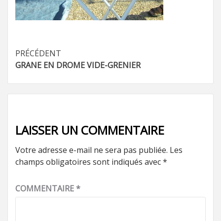
Navigation
PRÉCÉDENT
GRANE EN DROME VIDE-GRENIER
d’article
LAISSER UN COMMENTAIRE
Votre adresse e-mail ne sera pas publiée.
Les
champs obligatoires sont indiqués avec
*
COMMENTAIRE
*