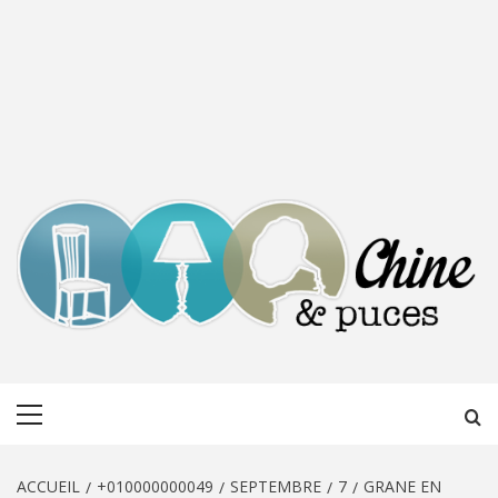
CHINE &
DÉCOUVERTE, PARTAGE DU DIMANCHE
Menu
PUCES
principal
ACCUEIL
+010000000049
SEPTEMBRE
7
GRANE EN