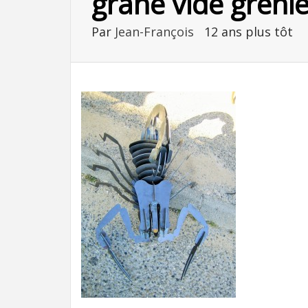
grane vide grenie
Par
Jean-François
12 ans plus tôt