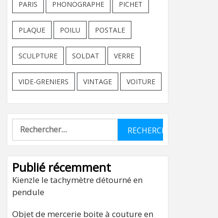
PARIS
PHONOGRAPHE
PICHET
PLAQUE
POILU
POSTALE
SCULPTURE
SOLDAT
VERRE
VIDE-GRENIERS
VINTAGE
VOITURE
Rechercher :
Publié récemment
Kienzle le tachymètre détourné en
pendule
Objet de mercerie boite à couture en