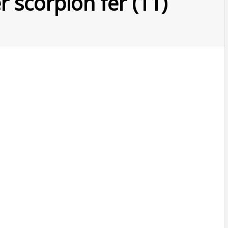
r scorpion fer (11)