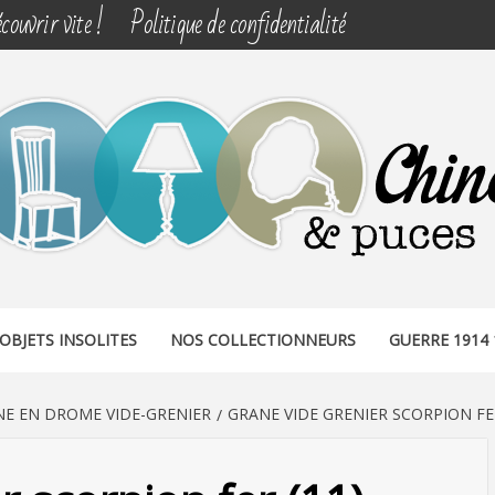
couvrir vite !
Politique de confidentialité
& PUCES
OBJETS INSOLITES
NOS COLLECTIONNEURS
GUERRE 1914 
E EN DROME VIDE-GRENIER
GRANE VIDE GRENIER SCORPION FER