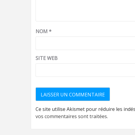
NOM
*
SITE WEB
Ce site utilise Akismet pour réduire les indé
vos commentaires sont traitées
.