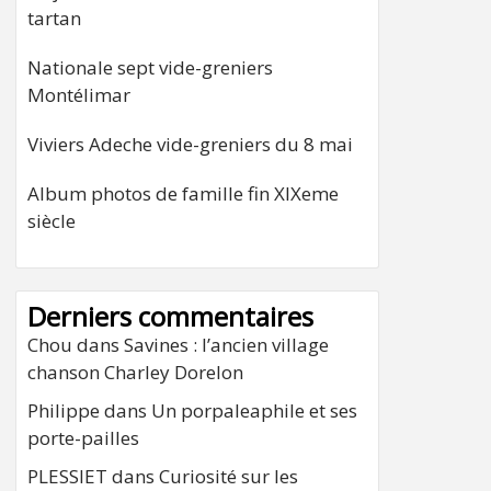
tartan
Nationale sept vide-greniers
Montélimar
Viviers Adeche vide-greniers du 8 mai
Album photos de famille fin XIXeme
siècle
Derniers commentaires
Chou
dans
Savines : l’ancien village
chanson Charley Dorelon
Philippe
dans
Un porpaleaphile et ses
porte-pailles
PLESSIET
dans
Curiosité sur les