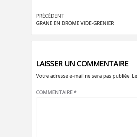
Navigation
PRÉCÉDENT
GRANE EN DROME VIDE-GRENIER
d’article
LAISSER UN COMMENTAIRE
Votre adresse e-mail ne sera pas publiée.
Le
COMMENTAIRE
*