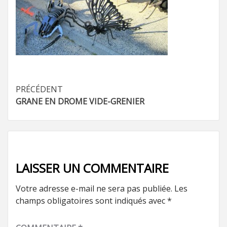
Navigation
PRÉCÉDENT
GRANE EN DROME VIDE-GRENIER
d’article
LAISSER UN COMMENTAIRE
Votre adresse e-mail ne sera pas publiée.
Les
champs obligatoires sont indiqués avec
*