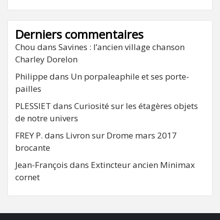
Derniers commentaires
Chou
dans
Savines : l’ancien village chanson
Charley Dorelon
Philippe
dans
Un porpaleaphile et ses porte-
pailles
PLESSIET
dans
Curiosité sur les étagères objets
de notre univers
FREY P.
dans
Livron sur Drome mars 2017
brocante
Jean-François
dans
Extincteur ancien Minimax
cornet