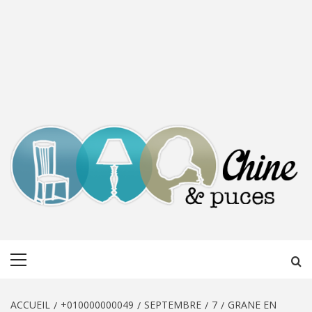
CHINE &
DÉCOUVERTE, PARTAGE DU DIMANCHE
Menu
PUCES
principal
ACCUEIL
+010000000049
SEPTEMBRE
7
GRANE EN