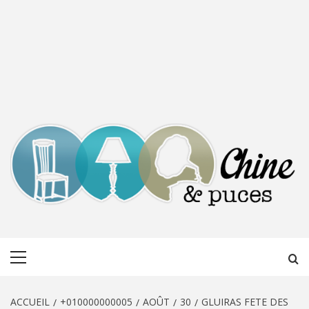
CHINE &
DÉCOUVERTE, PARTAGE DU DIMANCHE
Menu
PUCES
principal
ACCUEIL
+010000000005
AOÛT
30
GLUIRAS FETE DES