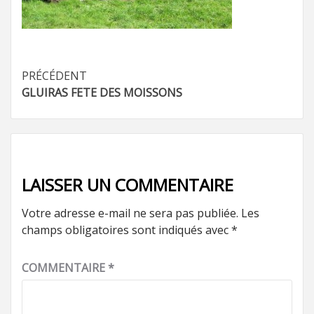
Navigation
PRÉCÉDENT
GLUIRAS FETE DES MOISSONS
d’article
LAISSER UN COMMENTAIRE
Votre adresse e-mail ne sera pas publiée.
Les
champs obligatoires sont indiqués avec
*
COMMENTAIRE
*