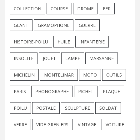
COLLECTION
COURSE
DROME
FER
GEANT
GRAMOPHONE
GUERRE
HISTOIRE-POILU
HUILE
INFANTERIE
INSOLITE
JOUET
LAMPE
MARSANNE
MICHELIN
MONTELIMAR
MOTO
OUTILS
PARIS
PHONOGRAPHE
PICHET
PLAQUE
POILU
POSTALE
SCULPTURE
SOLDAT
VERRE
VIDE-GRENIERS
VINTAGE
VOITURE