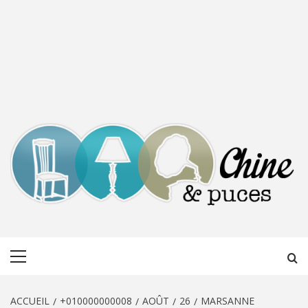
CHINE &
DÉCOUVERTE, PARTAGE DU DIMANCHE
Menu
PUCES
principal
ACCUEIL
+010000000008
AOÛT
26
MARSANNE