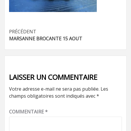
Navigation
PRÉCÉDENT
MARSANNE BROCANTE 15 AOUT
d’article
LAISSER UN COMMENTAIRE
Votre adresse e-mail ne sera pas publiée.
Les
champs obligatoires sont indiqués avec
*
COMMENTAIRE
*