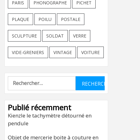
PARIS
PHONOGRAPHE
PICHET
PLAQUE
POILU
POSTALE
SCULPTURE
SOLDAT
VERRE
VIDE-GRENIERS
VINTAGE
VOITURE
Rechercher :
Publié récemment
Kienzle le tachymètre détourné en
pendule
Objet de mercerie boite à couture en