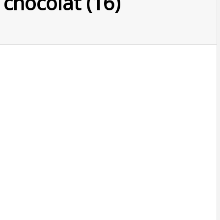
 chocolat (16)