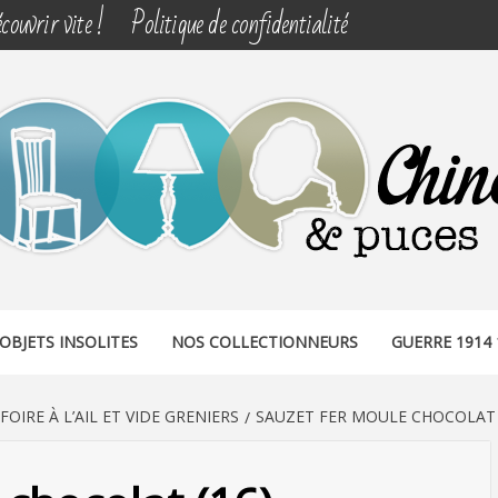
couvrir vite !
Politique de confidentialité
& PUCES
OBJETS INSOLITES
NOS COLLECTIONNEURS
GUERRE 1914 
FOIRE À L’AIL ET VIDE GRENIERS
SAUZET FER MOULE CHOCOLAT 