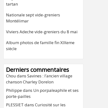
tartan
Nationale sept vide-greniers
Montélimar
Viviers Adeche vide-greniers du 8 mai
Album photos de famille fin XIXeme
siècle
Derniers commentaires
Chou
dans
Savines : l’ancien village
chanson Charley Dorelon
Philippe
dans
Un porpaleaphile et ses
porte-pailles
PLESSIET
dans
Curiosité sur les