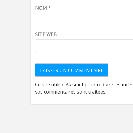
NOM
*
SITE WEB
Ce site utilise Akismet pour réduire les indé
vos commentaires sont traitées
.