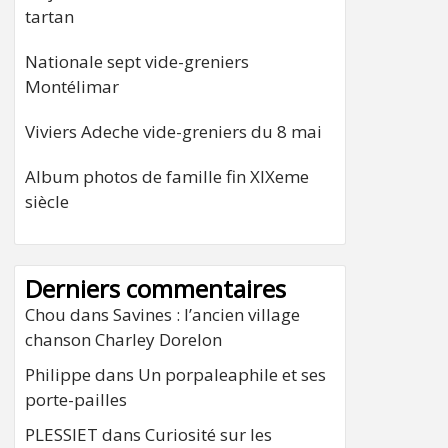
tartan
Nationale sept vide-greniers
Montélimar
Viviers Adeche vide-greniers du 8 mai
Album photos de famille fin XIXeme
siècle
Derniers commentaires
Chou
dans
Savines : l’ancien village
chanson Charley Dorelon
Philippe
dans
Un porpaleaphile et ses
porte-pailles
PLESSIET
dans
Curiosité sur les