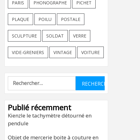
PARIS
PHONOGRAPHE
PICHET
PLAQUE
POILU
POSTALE
SCULPTURE
SOLDAT
VERRE
VIDE-GRENIERS
VINTAGE
VOITURE
Rechercher :
Publié récemment
Kienzle le tachymètre détourné en
pendule
Objet de mercerie boite à couture en