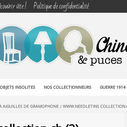
couvrir vite !
Politique de confidentialité
& PUCES
OBJETS INSOLITES
NOS COLLECTIONNEURS
GUERRE 1914 
 A AIGUILLES DE GRAMOPHONE
WWW.NEEDLETINS COLLECTION.C