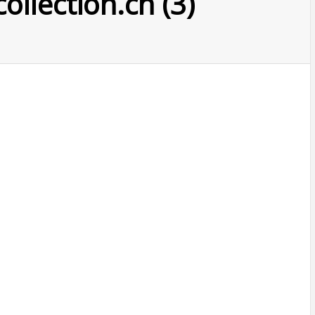
llection.ch (3)