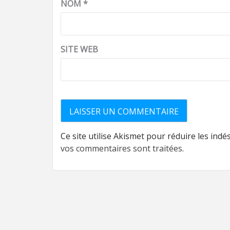
NOM
*
SITE WEB
Ce site utilise Akismet pour réduire les indé
vos commentaires sont traitées
.