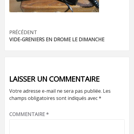
Navigation
PRÉCÉDENT
VIDE-GRENIERS EN DROME LE DIMANCHE
d’article
LAISSER UN COMMENTAIRE
Votre adresse e-mail ne sera pas publiée.
Les
champs obligatoires sont indiqués avec
*
COMMENTAIRE
*