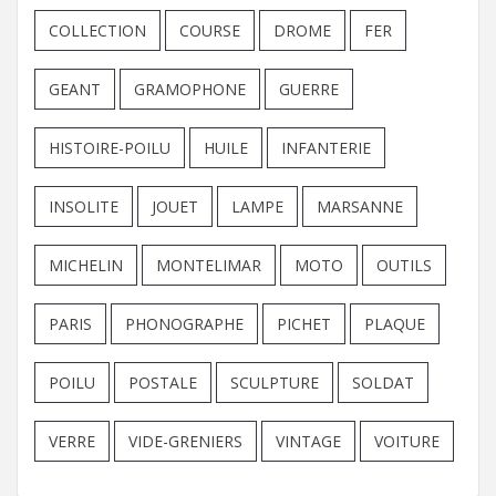
COLLECTION
COURSE
DROME
FER
GEANT
GRAMOPHONE
GUERRE
HISTOIRE-POILU
HUILE
INFANTERIE
INSOLITE
JOUET
LAMPE
MARSANNE
MICHELIN
MONTELIMAR
MOTO
OUTILS
PARIS
PHONOGRAPHE
PICHET
PLAQUE
POILU
POSTALE
SCULPTURE
SOLDAT
VERRE
VIDE-GRENIERS
VINTAGE
VOITURE