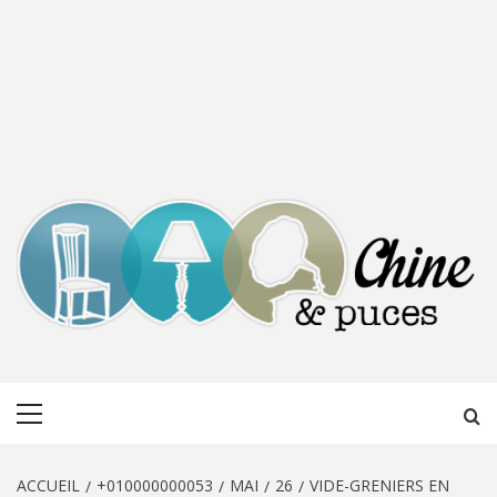
CHINE &
DÉCOUVERTE, PARTAGE DU DIMANCHE
Menu
PUCES
principal
ACCUEIL
+010000000053
MAI
26
VIDE-GRENIERS EN