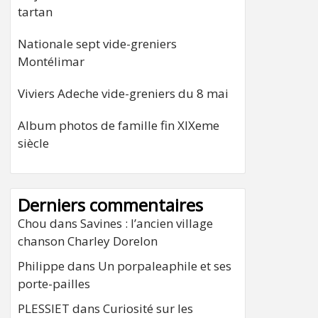
tartan
Nationale sept vide-greniers
Montélimar
Viviers Adeche vide-greniers du 8 mai
Album photos de famille fin XIXeme
siècle
Derniers commentaires
Chou
dans
Savines : l’ancien village
chanson Charley Dorelon
Philippe
dans
Un porpaleaphile et ses
porte-pailles
PLESSIET
dans
Curiosité sur les