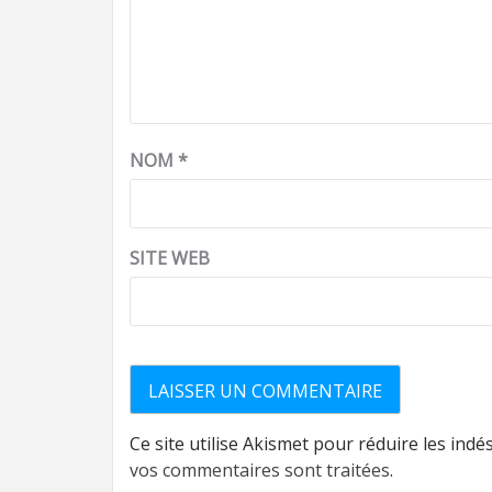
NOM
*
SITE WEB
Ce site utilise Akismet pour réduire les indé
vos commentaires sont traitées
.