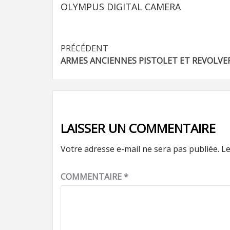
OLYMPUS DIGITAL CAMERA
Navigation
PRÉCÉDENT
ARMES ANCIENNES PISTOLET ET REVOLVE
d’article
LAISSER UN COMMENTAIRE
Votre adresse e-mail ne sera pas publiée.
Le
COMMENTAIRE
*