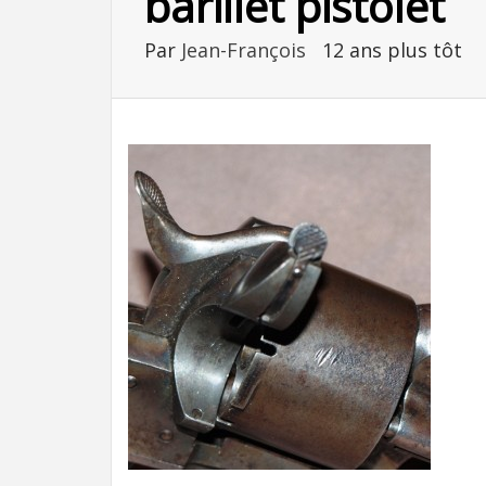
barillet pistolet
Par
Jean-François
12 ans plus tôt