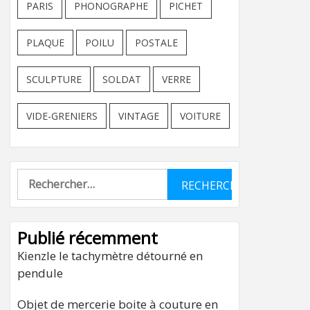
PARIS
PHONOGRAPHE
PICHET
PLAQUE
POILU
POSTALE
SCULPTURE
SOLDAT
VERRE
VIDE-GRENIERS
VINTAGE
VOITURE
Rechercher :
Publié récemment
Kienzle le tachymètre détourné en
pendule
Objet de mercerie boite à couture en