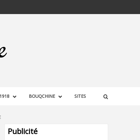
1918
BOUQCHINE
SITES
E
Publicité