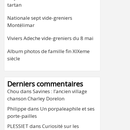
tartan
Nationale sept vide-greniers
Montélimar
Viviers Adeche vide-greniers du 8 mai
Album photos de famille fin XIXeme
siècle
Derniers commentaires
Chou
dans
Savines : l’ancien village
chanson Charley Dorelon
Philippe
dans
Un porpaleaphile et ses
porte-pailles
PLESSIET
dans
Curiosité sur les