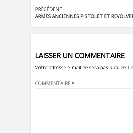
Navigation
PRÉCÉDENT
ARMES ANCIENNES PISTOLET ET REVOLVE
d’article
LAISSER UN COMMENTAIRE
Votre adresse e-mail ne sera pas publiée.
Le
COMMENTAIRE
*