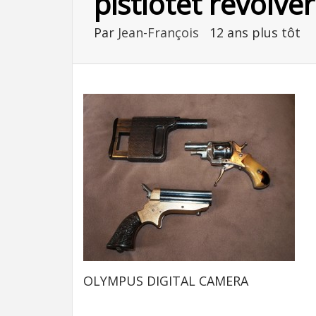
pistlotet revolve
Par
Jean-François
12 ans plus tôt
OLYMPUS DIGITAL CAMERA