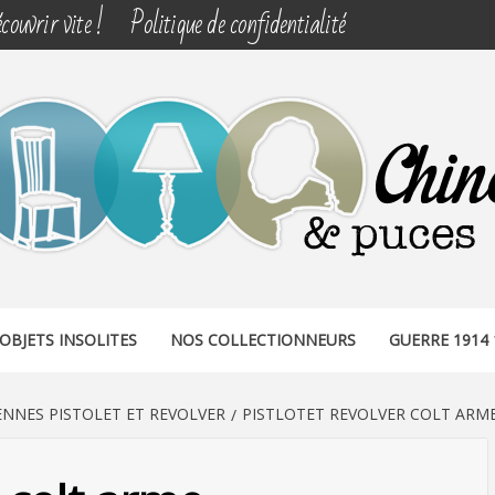
couvrir vite !
Politique de confidentialité
& PUCES
OBJETS INSOLITES
NOS COLLECTIONNEURS
GUERRE 1914 
NNES PISTOLET ET REVOLVER
PISTLOTET REVOLVER COLT ARM