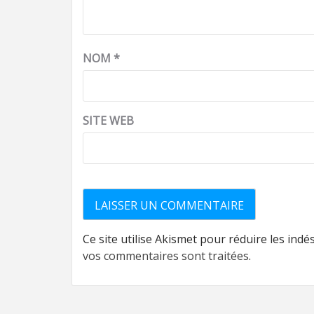
NOM
*
SITE WEB
Ce site utilise Akismet pour réduire les indé
vos commentaires sont traitées
.