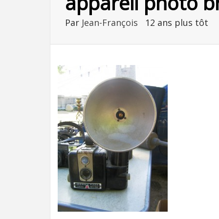
appareil photo b
Par
Jean-François
12 ans plus tôt