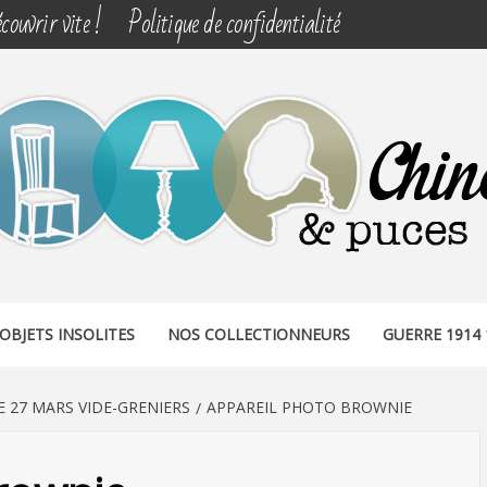
couvrir vite !
Politique de confidentialité
& PUCES
OBJETS INSOLITES
NOS COLLECTIONNEURS
GUERRE 1914 
 27 MARS VIDE-GRENIERS
APPAREIL PHOTO BROWNIE