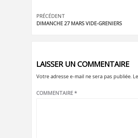
Navigation
PRÉCÉDENT
DIMANCHE 27 MARS VIDE-GRENIERS
d’article
LAISSER UN COMMENTAIRE
Votre adresse e-mail ne sera pas publiée.
Le
COMMENTAIRE
*