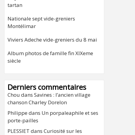
tartan
Nationale sept vide-greniers
Montélimar
Viviers Adeche vide-greniers du 8 mai
Album photos de famille fin XIXeme
siècle
Derniers commentaires
Chou
dans
Savines : l’ancien village
chanson Charley Dorelon
Philippe
dans
Un porpaleaphile et ses
porte-pailles
PLESSIET
dans
Curiosité sur les