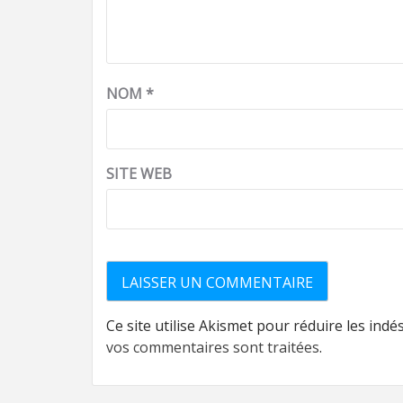
NOM
*
SITE WEB
Ce site utilise Akismet pour réduire les indé
vos commentaires sont traitées
.