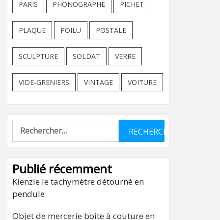
PARIS
PHONOGRAPHE
PICHET
PLAQUE
POILU
POSTALE
SCULPTURE
SOLDAT
VERRE
VIDE-GRENIERS
VINTAGE
VOITURE
Rechercher :
Publié récemment
Kienzle le tachymètre détourné en
pendule
Objet de mercerie boite à couture en