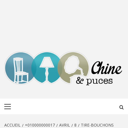
CHINE &
DÉCOUVERTE, PARTAGE DU DIMANCHE
Menu
PUCES
principal
ACCUEIL
+010000000017
AVRIL
8
TIRE-BOUCHONS