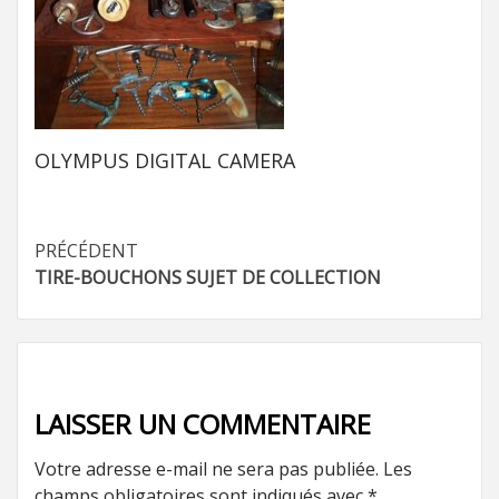
OLYMPUS DIGITAL CAMERA
Navigation
PRÉCÉDENT
TIRE-BOUCHONS SUJET DE COLLECTION
d’article
LAISSER UN COMMENTAIRE
Votre adresse e-mail ne sera pas publiée.
Les
champs obligatoires sont indiqués avec
*