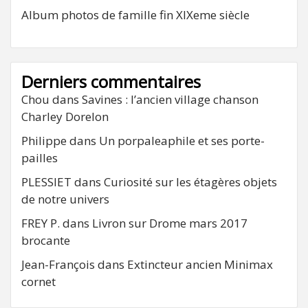
Album photos de famille fin XIXeme siècle
Derniers commentaires
Chou
dans
Savines : l’ancien village chanson
Charley Dorelon
Philippe
dans
Un porpaleaphile et ses porte-
pailles
PLESSIET
dans
Curiosité sur les étagères objets
de notre univers
FREY P.
dans
Livron sur Drome mars 2017
brocante
Jean-François
dans
Extincteur ancien Minimax
cornet