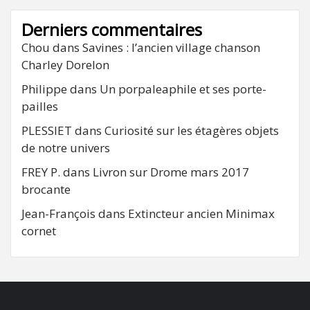
Derniers commentaires
Chou
dans
Savines : l’ancien village chanson
Charley Dorelon
Philippe
dans
Un porpaleaphile et ses porte-
pailles
PLESSIET
dans
Curiosité sur les étagères objets
de notre univers
FREY P.
dans
Livron sur Drome mars 2017
brocante
Jean-François
dans
Extincteur ancien Minimax
cornet
FB
RSS