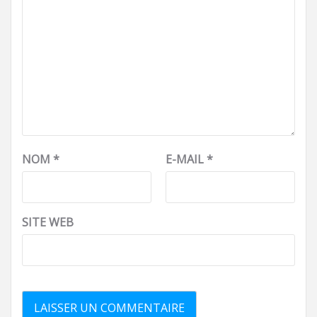
NOM
*
E-MAIL
*
SITE WEB