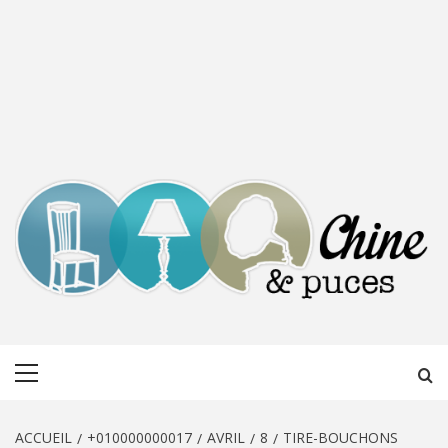
CHINE &
DÉCOUVERTE, PARTAGE DU DIMANCHE
Menu
PUCES
principal
ACCUEIL
+010000000017
AVRIL
8
TIRE-BOUCHONS