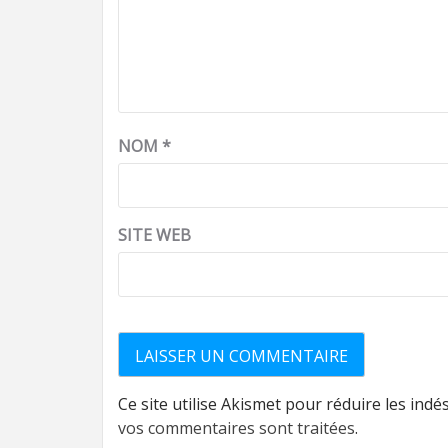
NOM
*
SITE WEB
Ce site utilise Akismet pour réduire les indé
vos commentaires sont traitées
.