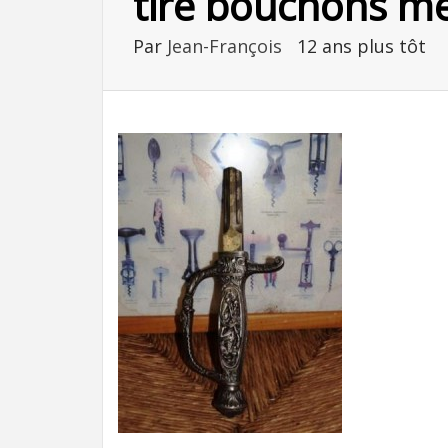
tire bouchons m
Par
Jean-François
12 ans plus tôt