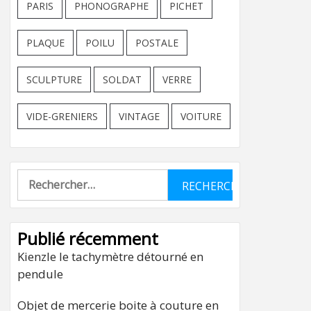
PARIS
PHONOGRAPHE
PICHET
PLAQUE
POILU
POSTALE
SCULPTURE
SOLDAT
VERRE
VIDE-GRENIERS
VINTAGE
VOITURE
Rechercher :
Publié récemment
Kienzle le tachymètre détourné en
pendule
Objet de mercerie boite à couture en