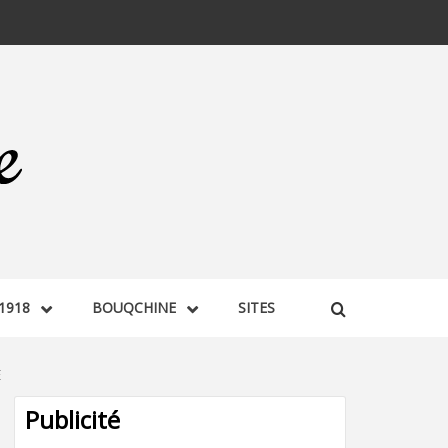
1918
BOUQCHINE
SITES
E
Publicité