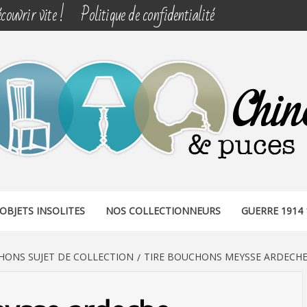
couvrir vite !
Politique de confidentialité
& PUCES
OBJETS INSOLITES
NOS COLLECTIONNEURS
GUERRE 1914 
HONS SUJET DE COLLECTION
TIRE BOUCHONS MEYSSE ARDECH