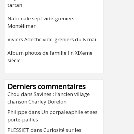
tartan
Nationale sept vide-greniers
Montélimar
Viviers Adeche vide-greniers du 8 mai
Album photos de famille fin XIXeme
siècle
Derniers commentaires
Chou
dans
Savines : l’ancien village
chanson Charley Dorelon
Philippe
dans
Un porpaleaphile et ses
porte-pailles
PLESSIET
dans
Curiosité sur les