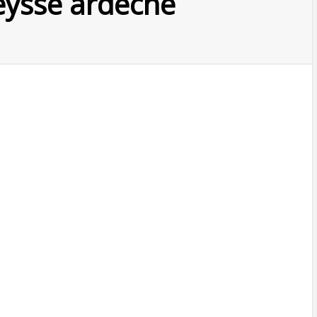
eysse ardeche