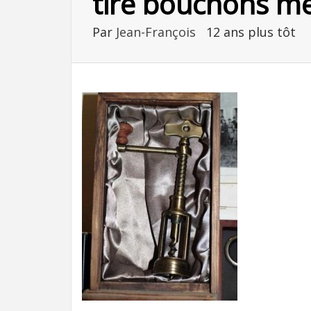
tire bouchons m
Par
Jean-François
12 ans plus tôt