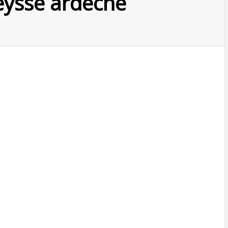
eysse ardeche