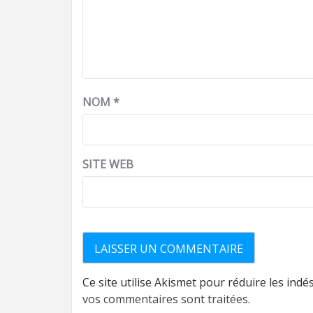
NOM
*
SITE WEB
Ce site utilise Akismet pour réduire les indé
vos commentaires sont traitées
.