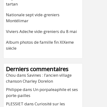
tartan
Nationale sept vide-greniers
Montélimar
Viviers Adeche vide-greniers du 8 mai
Album photos de famille fin XIXeme
siècle
Derniers commentaires
Chou
dans
Savines : l’ancien village
chanson Charley Dorelon
Philippe
dans
Un porpaleaphile et ses
porte-pailles
PLESSIET
dans
Curiosité sur les