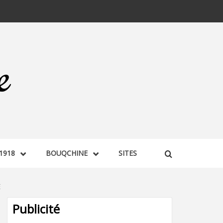
1918
BOUQCHINE
SITES
E
Publicité