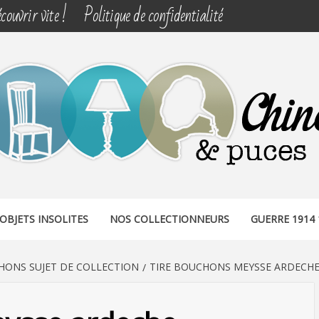
couvrir vite !
Politique de confidentialité
& PUCES
OBJETS INSOLITES
NOS COLLECTIONNEURS
GUERRE 1914 
HONS SUJET DE COLLECTION
TIRE BOUCHONS MEYSSE ARDECH