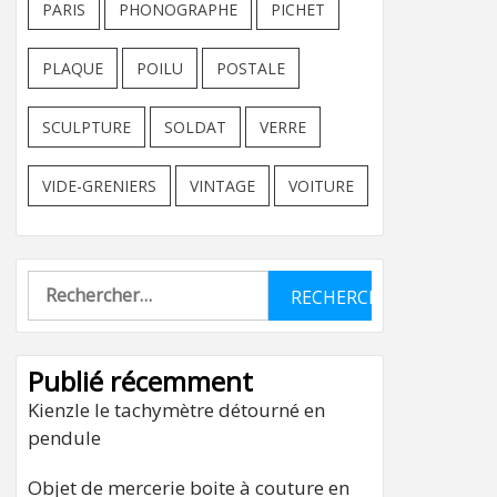
PARIS
PHONOGRAPHE
PICHET
PLAQUE
POILU
POSTALE
SCULPTURE
SOLDAT
VERRE
VIDE-GRENIERS
VINTAGE
VOITURE
Rechercher :
Publié récemment
Kienzle le tachymètre détourné en
pendule
Objet de mercerie boite à couture en