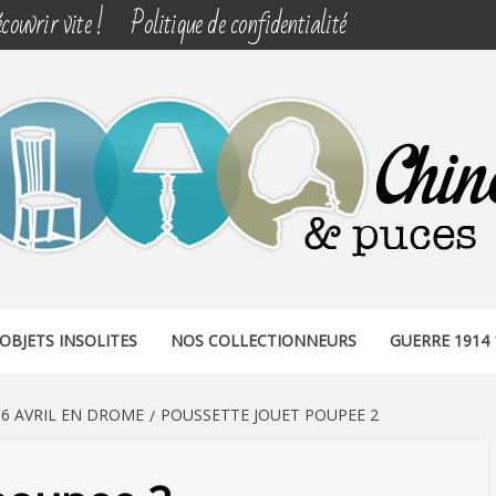
couvrir vite !
Politique de confidentialité
& PUCES
OBJETS INSOLITES
NOS COLLECTIONNEURS
GUERRE 1914 
6 AVRIL EN DROME
POUSSETTE JOUET POUPEE 2