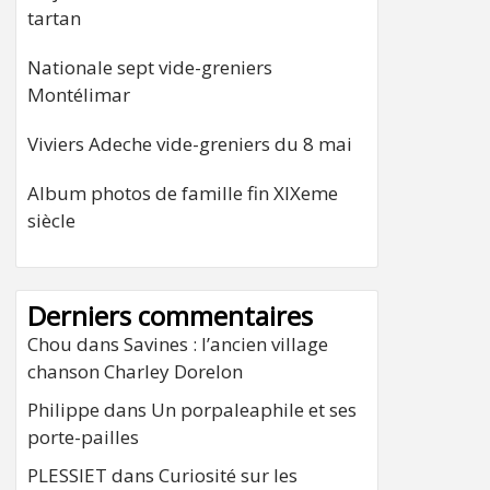
tartan
Nationale sept vide-greniers
Montélimar
Viviers Adeche vide-greniers du 8 mai
Album photos de famille fin XIXeme
siècle
Derniers commentaires
Chou
dans
Savines : l’ancien village
chanson Charley Dorelon
Philippe
dans
Un porpaleaphile et ses
porte-pailles
PLESSIET
dans
Curiosité sur les