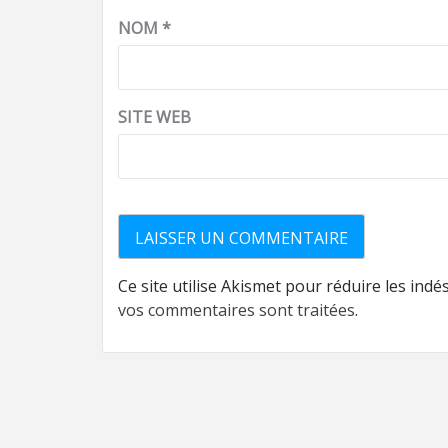
NOM
*
SITE WEB
Ce site utilise Akismet pour réduire les indé
vos commentaires sont traitées
.