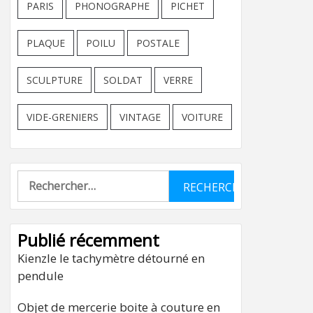
PARIS
PHONOGRAPHE
PICHET
PLAQUE
POILU
POSTALE
SCULPTURE
SOLDAT
VERRE
VIDE-GRENIERS
VINTAGE
VOITURE
Rechercher :
Publié récemment
Kienzle le tachymètre détourné en
pendule
Objet de mercerie boite à couture en