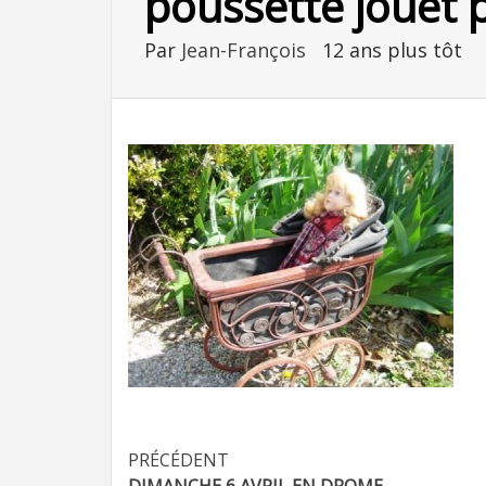
poussette jouet 
Par
Jean-François
12 ans plus tôt
Navigation
PRÉCÉDENT