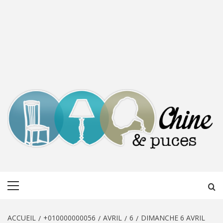
CHINE &
DÉCOUVERTE, PARTAGE DU DIMANCHE
Menu
PUCES
principal
ACCUEIL
+010000000056
AVRIL
6
DIMANCHE 6 AVRIL