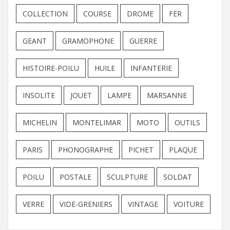
COLLECTION
COURSE
DROME
FER
GEANT
GRAMOPHONE
GUERRE
HISTOIRE-POILU
HUILE
INFANTERIE
INSOLITE
JOUET
LAMPE
MARSANNE
MICHELIN
MONTELIMAR
MOTO
OUTILS
PARIS
PHONOGRAPHE
PICHET
PLAQUE
POILU
POSTALE
SCULPTURE
SOLDAT
VERRE
VIDE-GRENIERS
VINTAGE
VOITURE