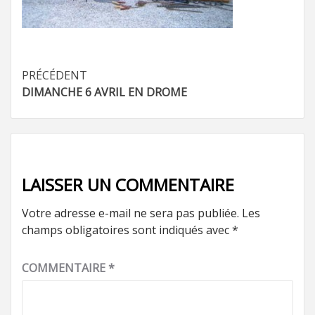
Navigation
PRÉCÉDENT
DIMANCHE 6 AVRIL EN DROME
d’article
LAISSER UN COMMENTAIRE
Votre adresse e-mail ne sera pas publiée.
Les
champs obligatoires sont indiqués avec
*
COMMENTAIRE
*