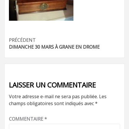
Navigation
PRÉCÉDENT
DIMANCHE 30 MARS À GRANE EN DROME
d’article
LAISSER UN COMMENTAIRE
Votre adresse e-mail ne sera pas publiée.
Les
champs obligatoires sont indiqués avec
*
COMMENTAIRE
*