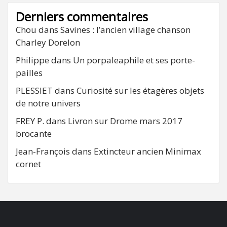
Derniers commentaires
Chou
dans
Savines : l’ancien village chanson
Charley Dorelon
Philippe
dans
Un porpaleaphile et ses porte-
pailles
PLESSIET
dans
Curiosité sur les étagères objets
de notre univers
FREY P.
dans
Livron sur Drome mars 2017
brocante
Jean-François
dans
Extincteur ancien Minimax
cornet
FB
RSS