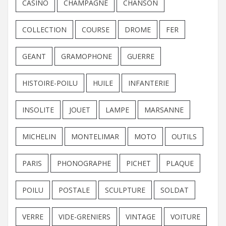
CASINO
CHAMPAGNE
CHANSON
COLLECTION
COURSE
DROME
FER
GEANT
GRAMOPHONE
GUERRE
HISTOIRE-POILU
HUILE
INFANTERIE
INSOLITE
JOUET
LAMPE
MARSANNE
MICHELIN
MONTELIMAR
MOTO
OUTILS
PARIS
PHONOGRAPHE
PICHET
PLAQUE
POILU
POSTALE
SCULPTURE
SOLDAT
VERRE
VIDE-GRENIERS
VINTAGE
VOITURE