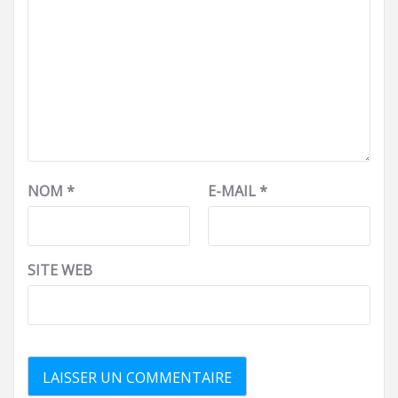
NOM
*
E-MAIL
*
SITE WEB