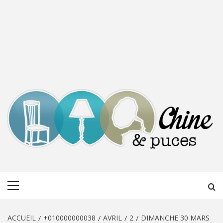
CHINE &
DÉCOUVERTE, PARTAGE DU DIMANCHE
Menu
PUCES
principal
ACCUEIL
+010000000038
AVRIL
2
DIMANCHE 30 MARS