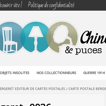
couvrir vite !
Politique de confidentialité
& PUCES
OBJETS INSOLITES
NOS COLLECTIONNEURS
GUERRE 1914 
ERGERET EDITEUR DE CARTES POSTALES
CARTE POSTALE BERGE