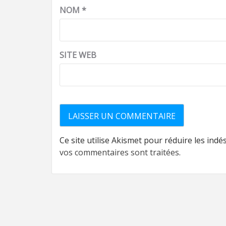
NOM
*
SITE WEB
Ce site utilise Akismet pour réduire les indé
vos commentaires sont traitées
.