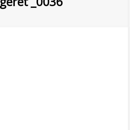
rgeret _0036