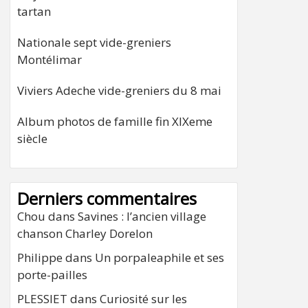
tartan
Nationale sept vide-greniers
Montélimar
Viviers Adeche vide-greniers du 8 mai
Album photos de famille fin XIXeme
siècle
Derniers commentaires
Chou
dans
Savines : l’ancien village
chanson Charley Dorelon
Philippe
dans
Un porpaleaphile et ses
porte-pailles
PLESSIET
dans
Curiosité sur les