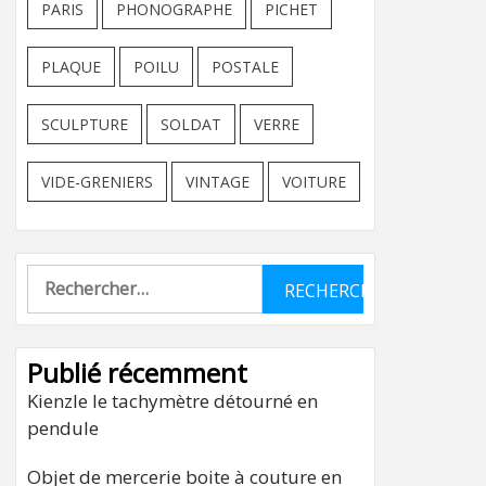
PARIS
PHONOGRAPHE
PICHET
PLAQUE
POILU
POSTALE
SCULPTURE
SOLDAT
VERRE
VIDE-GRENIERS
VINTAGE
VOITURE
Rechercher :
Publié récemment
Kienzle le tachymètre détourné en
pendule
Objet de mercerie boite à couture en