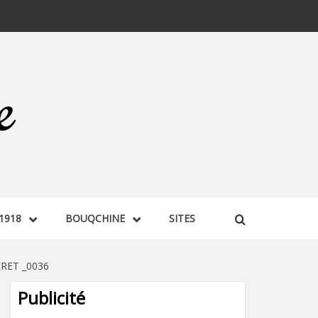
1918
BOUQCHINE
SITES
RET _0036
Publicité