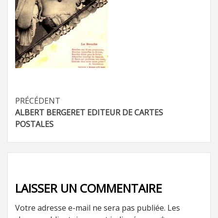
Navigation
PRÉCÉDENT
ALBERT BERGERET EDITEUR DE CARTES
d’article
POSTALES
LAISSER UN COMMENTAIRE
Votre adresse e-mail ne sera pas publiée.
Les