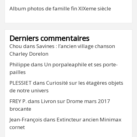
Album photos de famille fin XIXeme siècle
Derniers commentaires
Chou
dans
Savines : l’ancien village chanson
Charley Dorelon
Philippe
dans
Un porpaleaphile et ses porte-
pailles
PLESSIET
dans
Curiosité sur les étagères objets
de notre univers
FREY P.
dans
Livron sur Drome mars 2017
brocante
Jean-François
dans
Extincteur ancien Minimax
cornet