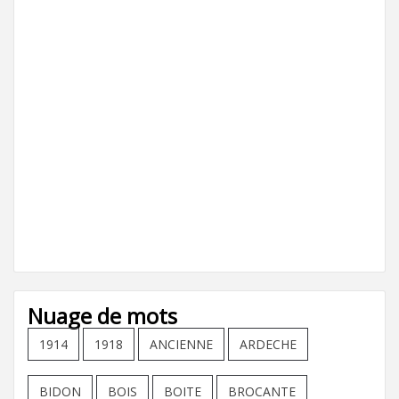
Nuage de mots
1914
1918
ANCIENNE
ARDECHE
BIDON
BOIS
BOITE
BROCANTE