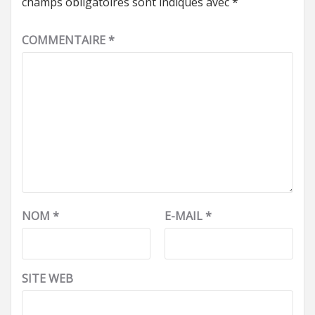
champs obligatoires sont indiqués avec
*
COMMENTAIRE
*
NOM
*
E-MAIL
*
SITE WEB