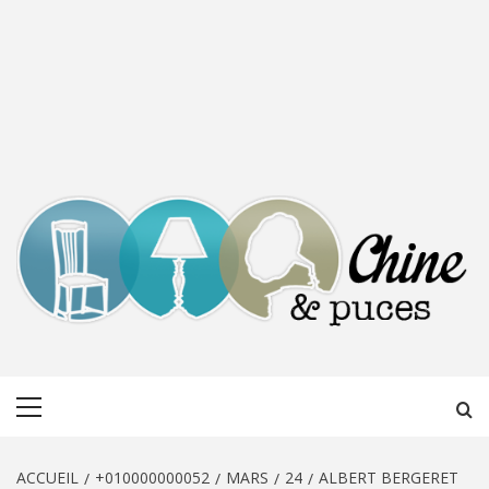
CHINE &
DÉCOUVERTE, PARTAGE DU DIMANCHE
Menu
PUCES
principal
ACCUEIL
+010000000052
MARS
24
ALBERT BERGERET