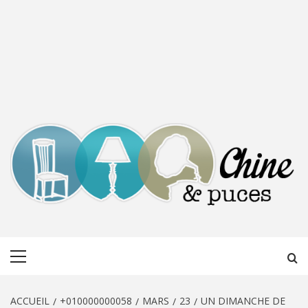
CHINE &
DÉCOUVERTE, PARTAGE DU DIMANCHE
Menu
PUCES
principal
ACCUEIL
+010000000058
MARS
23
UN DIMANCHE DE