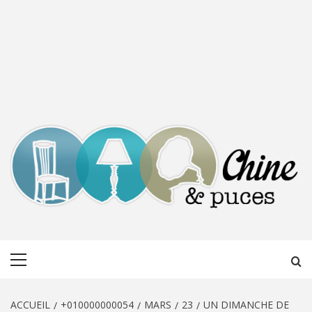
CHINE &
DÉCOUVERTE, PARTAGE DU DIMANCHE
Menu
PUCES
principal
ACCUEIL
+010000000054
MARS
23
UN DIMANCHE DE