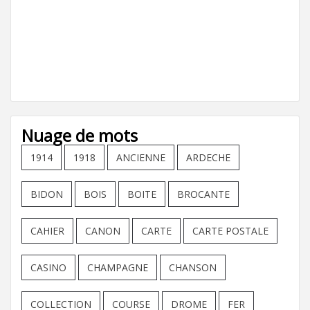
Nuage de mots
1914
1918
ANCIENNE
ARDECHE
BIDON
BOIS
BOITE
BROCANTE
CAHIER
CANON
CARTE
CARTE POSTALE
CASINO
CHAMPAGNE
CHANSON
COLLECTION
COURSE
DROME
FER