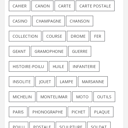
CAHIER
CANON
CARTE
CARTE POSTALE
CASINO
CHAMPAGNE
CHANSON
COLLECTION
COURSE
DROME
FER
GEANT
GRAMOPHONE
GUERRE
HISTOIRE-POILU
HUILE
INFANTERIE
INSOLITE
JOUET
LAMPE
MARSANNE
MICHELIN
MONTELIMAR
MOTO
OUTILS
PARIS
PHONOGRAPHE
PICHET
PLAQUE
POILU
POSTALE
SCULPTURE
SOLDAT