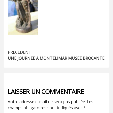
Navigation
PRÉCÉDENT
UNE JOURNEE A MONTELIMAR MUSEE BROCANTE
d’article
LAISSER UN COMMENTAIRE
Votre adresse e-mail ne sera pas publiée.
Les
champs obligatoires sont indiqués avec
*