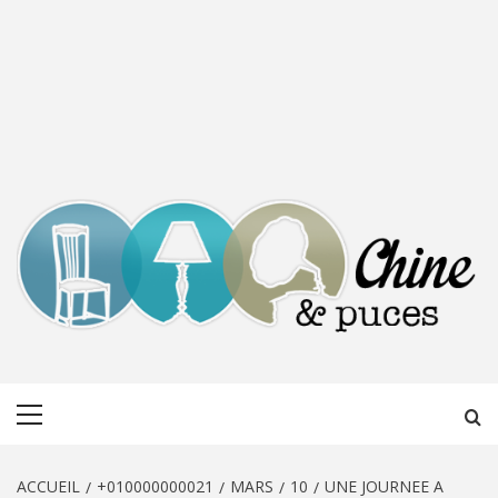
CHINE &
DÉCOUVERTE, PARTAGE DU DIMANCHE
Menu
PUCES
principal
ACCUEIL
+010000000021
MARS
10
UNE JOURNEE A