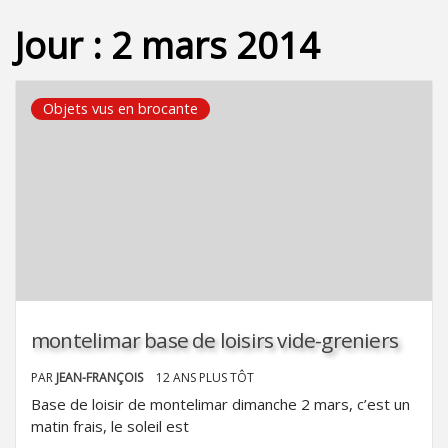
Jour :
2 mars 2014
Objets vus en brocante
montelimar base de loisirs vide-greniers
PAR
JEAN-FRANÇOIS
12 ANS PLUS TÔT
Base de loisir de montelimar dimanche 2 mars, c’est un
matin frais, le soleil est