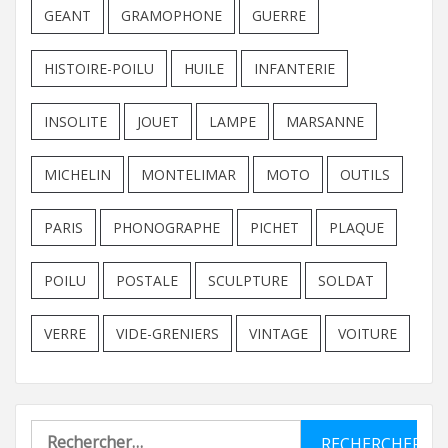
GEANT
GRAMOPHONE
GUERRE
HISTOIRE-POILU
HUILE
INFANTERIE
INSOLITE
JOUET
LAMPE
MARSANNE
MICHELIN
MONTELIMAR
MOTO
OUTILS
PARIS
PHONOGRAPHE
PICHET
PLAQUE
POILU
POSTALE
SCULPTURE
SOLDAT
VERRE
VIDE-GRENIERS
VINTAGE
VOITURE
Rechercher :