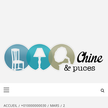
CHINE &
DÉCOUVERTE, PARTAGE DU DIMANCHE
Menu
PUCES
principal
ACCUEIL
+010000000030
MARS
2