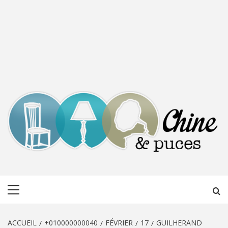
CHINE &
DÉCOUVERTE, PARTAGE DU DIMANCHE
Menu
PUCES
principal
ACCUEIL
+010000000040
FÉVRIER
17
GUILHERAND