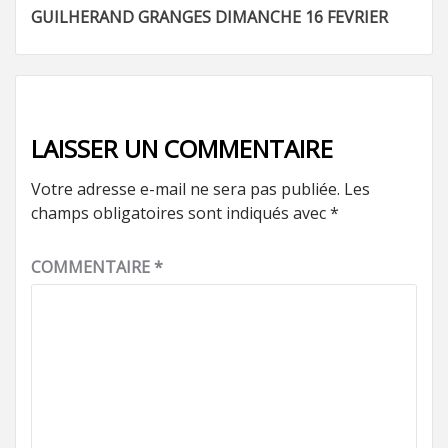
Navigation
GUILHERAND GRANGES DIMANCHE 16 FEVRIER
d’article
LAISSER UN COMMENTAIRE
Votre adresse e-mail ne sera pas publiée.
Les
champs obligatoires sont indiqués avec
*
COMMENTAIRE
*