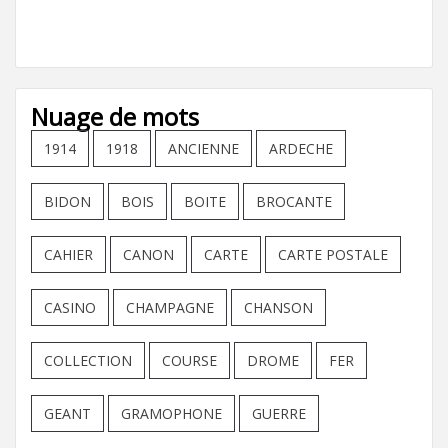
Nuage de mots
1914
1918
ANCIENNE
ARDECHE
BIDON
BOIS
BOITE
BROCANTE
CAHIER
CANON
CARTE
CARTE POSTALE
CASINO
CHAMPAGNE
CHANSON
COLLECTION
COURSE
DROME
FER
GEANT
GRAMOPHONE
GUERRE