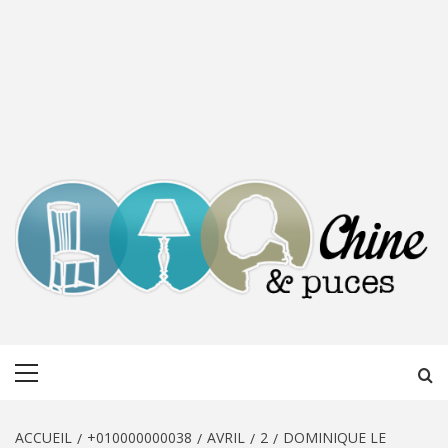
CHINE &
DÉCOUVERTE, PARTAGE DU DIMANCHE
Menu
PUCES
principal
ACCUEIL
+010000000038
AVRIL
2
DOMINIQUE LE