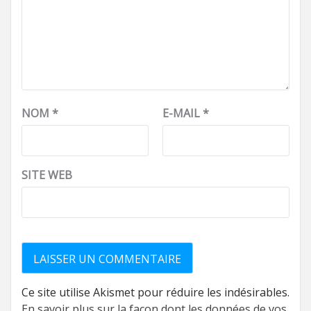
NOM
*
E-MAIL
*
SITE WEB
Ce site utilise Akismet pour réduire les indésirables.
En savoir plus sur la façon dont les données de vos