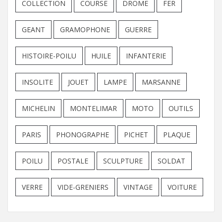
COLLECTION
COURSE
DROME
FER
GEANT
GRAMOPHONE
GUERRE
HISTOIRE-POILU
HUILE
INFANTERIE
INSOLITE
JOUET
LAMPE
MARSANNE
MICHELIN
MONTELIMAR
MOTO
OUTILS
PARIS
PHONOGRAPHE
PICHET
PLAQUE
POILU
POSTALE
SCULPTURE
SOLDAT
VERRE
VIDE-GRENIERS
VINTAGE
VOITURE