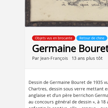
Objets vus en brocante
Retour de chine
Germaine Boure
Par
Jean-François
13 ans plus tôt
Dessin de Germaine Bouret de 1935 vu 
Chartres, dessin sous verre mettant e
anglaise et d’un père berrichon Germa
au concours général de dessin », à 18