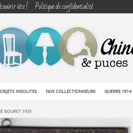
couvrir vite !
Politique de confidentialité
& PUCES
OBJETS INSOLITES
NOS COLLECTIONNEURS
GUERRE 1914 
E BOURET 1935