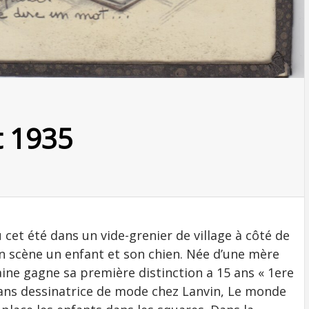
t 1935
cet été dans un vide-grenier de village à côté de
n scène un enfant et son chien. Née d’une mère
ine gagne sa première distinction a 15 ans « 1ere
 ans dessinatrice de mode chez Lanvin, Le monde