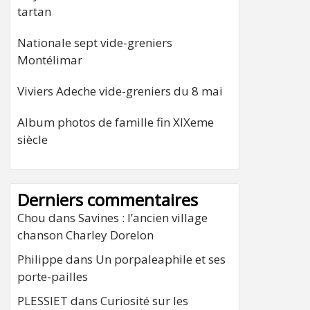
tartan
Nationale sept vide-greniers
Montélimar
Viviers Adeche vide-greniers du 8 mai
Album photos de famille fin XIXeme
siècle
Derniers commentaires
Chou
dans
Savines : l’ancien village
chanson Charley Dorelon
Philippe
dans
Un porpaleaphile et ses
porte-pailles
PLESSIET
dans
Curiosité sur les