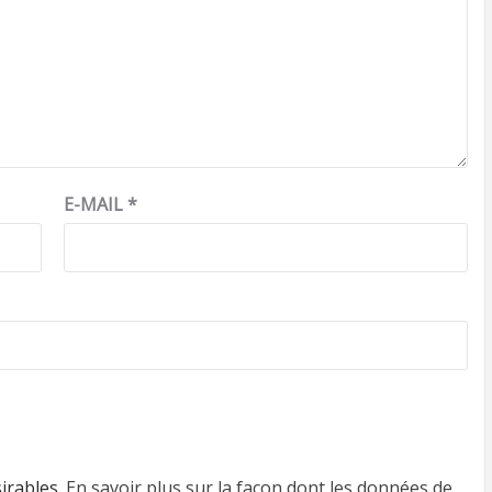
E-MAIL
*
sirables.
En savoir plus sur la façon dont les données de