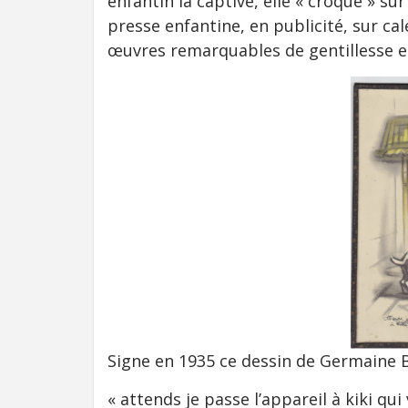
enfantin la captive, elle « croque » su
presse enfantine, en publicité, sur ca
œuvres remarquables de gentillesse e
Signe en 1935 ce dessin de Germaine 
« attends je passe l’appareil à kiki qui