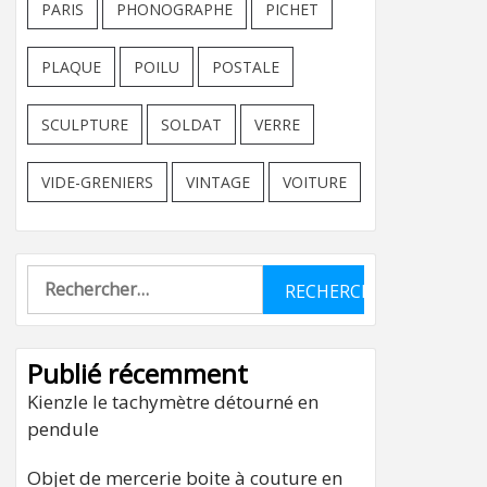
PARIS
PHONOGRAPHE
PICHET
PLAQUE
POILU
POSTALE
SCULPTURE
SOLDAT
VERRE
VIDE-GRENIERS
VINTAGE
VOITURE
Rechercher :
Publié récemment
Kienzle le tachymètre détourné en
pendule
Objet de mercerie boite à couture en