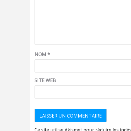
NOM
*
SITE WEB
Ce site utilise Akismet pour réduire les indé