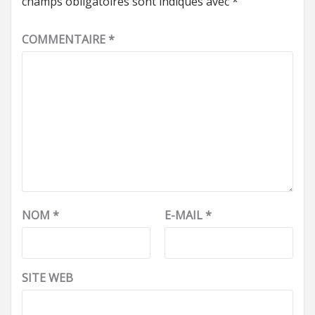
champs obligatoires sont indiqués avec
*
COMMENTAIRE
*
NOM
*
E-MAIL
*
SITE WEB