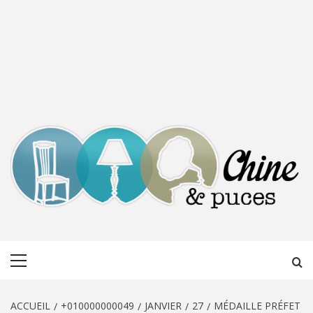
CHINE &
DÉCOUVERTE, PARTAGE DU DIMANCHE
Menu
PUCES
principal
ACCUEIL
+010000000049
JANVIER
27
MÉDAILLE PRÉFET