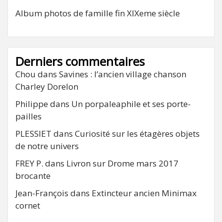
Album photos de famille fin XIXeme siècle
Derniers commentaires
Chou
dans
Savines : l’ancien village chanson
Charley Dorelon
Philippe
dans
Un porpaleaphile et ses porte-
pailles
PLESSIET
dans
Curiosité sur les étagères objets
de notre univers
FREY P.
dans
Livron sur Drome mars 2017
brocante
Jean-François
dans
Extincteur ancien Minimax
cornet