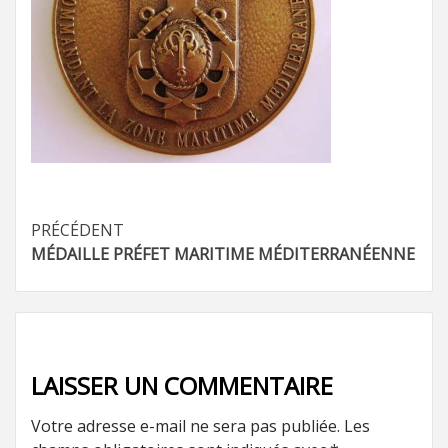
Navigation
PRÉCÉDENT
MÉDAILLE PRÉFET MARITIME MÉDITERRANÉENNE
d’article
LAISSER UN COMMENTAIRE
Votre adresse e-mail ne sera pas publiée.
Les