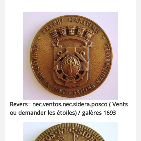
Revers : nec.ventos.nec.sidera.posco (
Vents
ou
demander les
étoiles) /
galères 1693