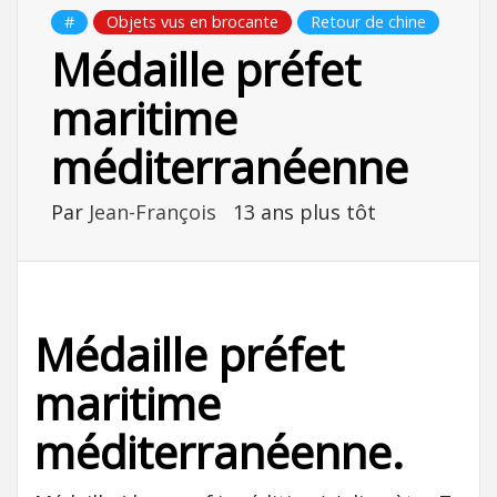
#
Objets vus en brocante
Retour de chine
Médaille préfet
maritime
méditerranéenne
Par
Jean-François
13 ans plus tôt
Médaille préfet
maritime
méditerranéenne.