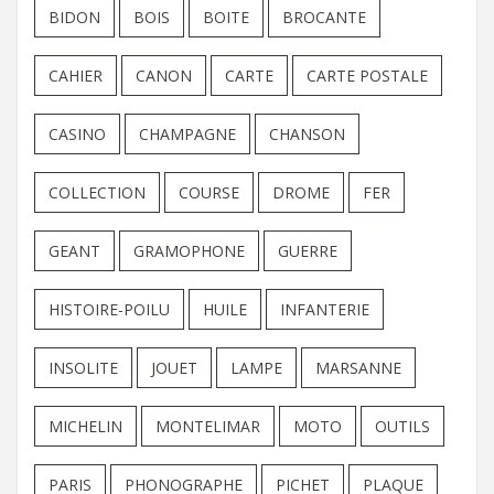
BIDON
BOIS
BOITE
BROCANTE
CAHIER
CANON
CARTE
CARTE POSTALE
CASINO
CHAMPAGNE
CHANSON
COLLECTION
COURSE
DROME
FER
GEANT
GRAMOPHONE
GUERRE
HISTOIRE-POILU
HUILE
INFANTERIE
INSOLITE
JOUET
LAMPE
MARSANNE
MICHELIN
MONTELIMAR
MOTO
OUTILS
PARIS
PHONOGRAPHE
PICHET
PLAQUE