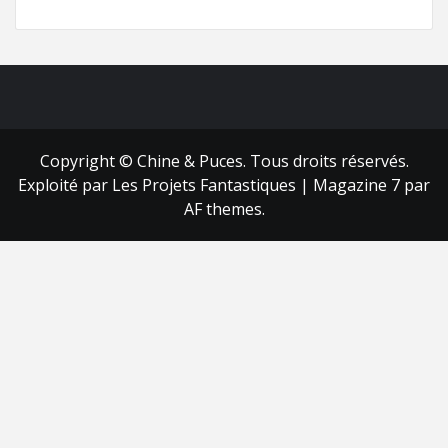
FB
RSS
Copyright © Chine & Puces. Tous droits réservés.
Exploité par Les Projets Fantastiques
|
Magazine 7
par
AF themes.