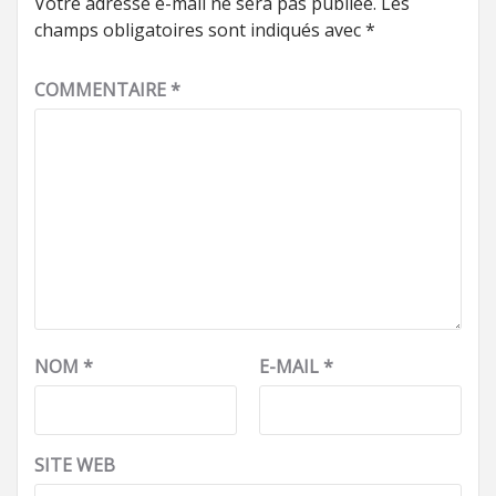
Votre adresse e-mail ne sera pas publiée.
Les
champs obligatoires sont indiqués avec
*
COMMENTAIRE
*
NOM
*
E-MAIL
*
SITE WEB