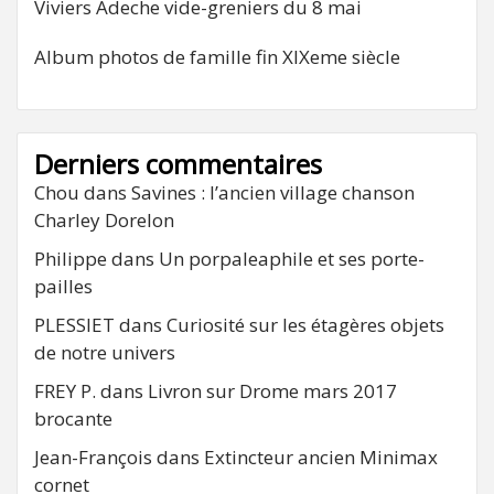
Viviers Adeche vide-greniers du 8 mai
Album photos de famille fin XIXeme siècle
Derniers commentaires
Chou
dans
Savines : l’ancien village chanson
Charley Dorelon
Philippe
dans
Un porpaleaphile et ses porte-
pailles
PLESSIET
dans
Curiosité sur les étagères objets
de notre univers
FREY P.
dans
Livron sur Drome mars 2017
brocante
Jean-François
dans
Extincteur ancien Minimax
cornet