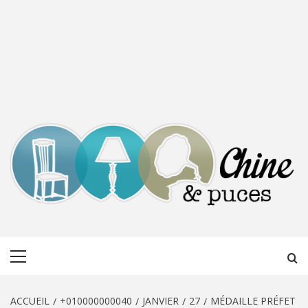
CHINE &
DÉCOUVERTE, PARTAGE DU DIMANCHE
Menu
PUCES
principal
ACCUEIL
+010000000040
JANVIER
27
MÉDAILLE PRÉFET