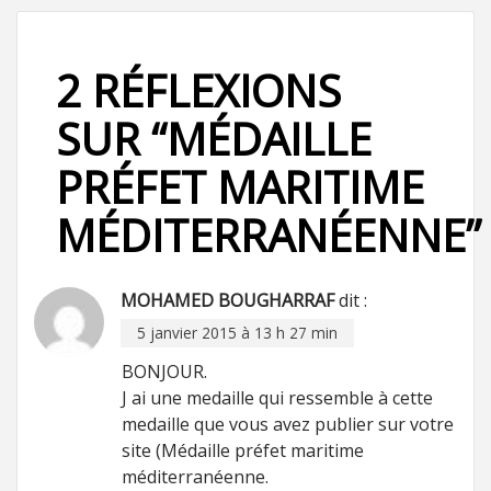
2 RÉFLEXIONS
SUR “
MÉDAILLE
PRÉFET MARITIME
MÉDITERRANÉENNE
”
MOHAMED BOUGHARRAF
dit :
5 janvier 2015 à 13 h 27 min
BONJOUR.
J ai une medaille qui ressemble à cette
medaille que vous avez publier sur votre
site (Médaille préfet maritime
méditerranéenne.