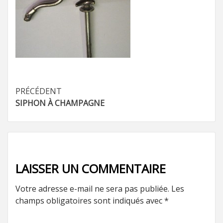
Navigation
PRÉCÉDENT
SIPHON À CHAMPAGNE
d’article
LAISSER UN COMMENTAIRE
Votre adresse e-mail ne sera pas publiée.
Les
champs obligatoires sont indiqués avec
*