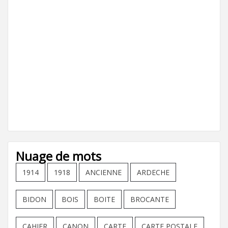
Nuage de mots
1914
1918
ANCIENNE
ARDECHE
BIDON
BOIS
BOITE
BROCANTE
CAHIER
CANON
CARTE
CARTE POSTALE