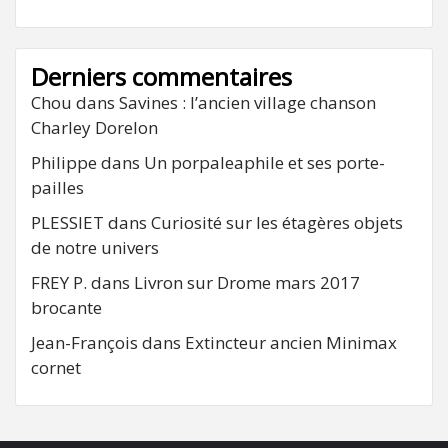
Derniers commentaires
Chou
dans
Savines : l’ancien village chanson
Charley Dorelon
Philippe
dans
Un porpaleaphile et ses porte-
pailles
PLESSIET
dans
Curiosité sur les étagères objets
de notre univers
FREY P.
dans
Livron sur Drome mars 2017
brocante
Jean-François
dans
Extincteur ancien Minimax
cornet