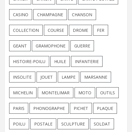
CASINO
CHAMPAGNE
CHANSON
COLLECTION
COURSE
DROME
FER
GEANT
GRAMOPHONE
GUERRE
HISTOIRE-POILU
HUILE
INFANTERIE
INSOLITE
JOUET
LAMPE
MARSANNE
MICHELIN
MONTELIMAR
MOTO
OUTILS
PARIS
PHONOGRAPHE
PICHET
PLAQUE
POILU
POSTALE
SCULPTURE
SOLDAT