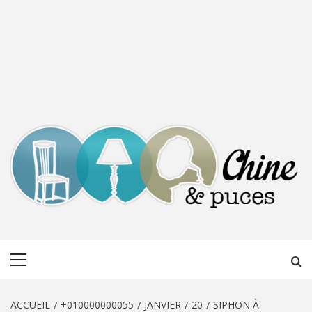
CHINE &
DÉCOUVERTE, PARTAGE DU DIMANCHE
Menu
PUCES
principal
ACCUEIL
+010000000055
JANVIER
20
SIPHON À