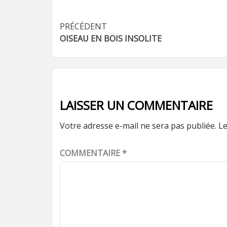
Navigation
PRÉCÉDENT
OISEAU EN BOIS INSOLITE
d’article
LAISSER UN COMMENTAIRE
Votre adresse e-mail ne sera pas publiée.
Le
COMMENTAIRE
*