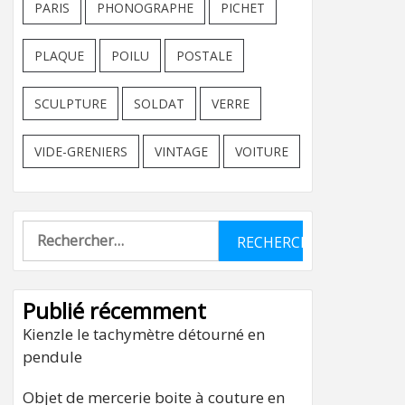
PARIS
PHONOGRAPHE
PICHET
PLAQUE
POILU
POSTALE
SCULPTURE
SOLDAT
VERRE
VIDE-GRENIERS
VINTAGE
VOITURE
Rechercher :
Publié récemment
Kienzle le tachymètre détourné en
pendule
Objet de mercerie boite à couture en