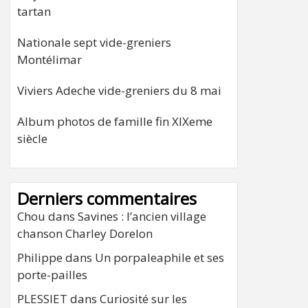
tartan
Nationale sept vide-greniers
Montélimar
Viviers Adeche vide-greniers du 8 mai
Album photos de famille fin XIXeme
siècle
Derniers commentaires
Chou
dans
Savines : l’ancien village
chanson Charley Dorelon
Philippe
dans
Un porpaleaphile et ses
porte-pailles
PLESSIET
dans
Curiosité sur les