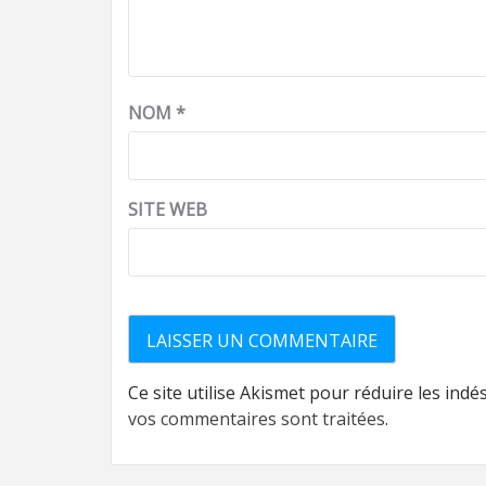
NOM
*
SITE WEB
Ce site utilise Akismet pour réduire les indé
vos commentaires sont traitées
.