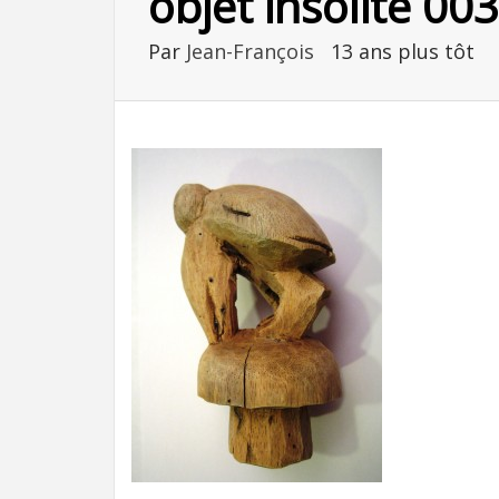
objet insolite 003
Par
Jean-François
13 ans plus tôt