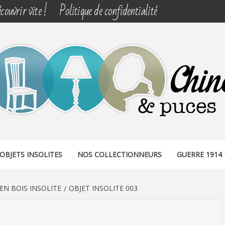
couvrir vite !
Politique de confidentialité
& PUCES
OBJETS INSOLITES
NOS COLLECTIONNEURS
GUERRE 1914 
EN BOIS INSOLITE
OBJET INSOLITE 003